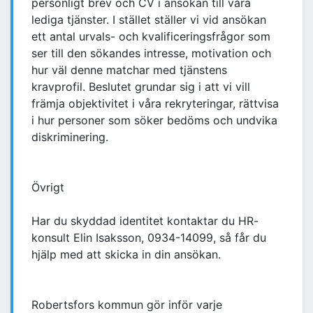
personligt brev och CV i ansökan till våra
lediga tjänster. I stället ställer vi vid ansökan
ett antal urvals- och kvalificeringsfrågor som
ser till den sökandes intresse, motivation och
hur väl denne matchar med tjänstens
kravprofil. Beslutet grundar sig i att vi vill
främja objektivitet i våra rekryteringar, rättvisa
i hur personer som söker bedöms och undvika
diskriminering.
Övrigt
Har du skyddad identitet kontaktar du HR-
konsult Elin Isaksson, 0934-14099, så får du
hjälp med att skicka in din ansökan.
Robertsfors kommun gör inför varje