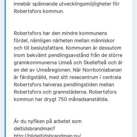
innebär spännande utvecklingsmöjligheter för
Robertsfors kommun.
Robertsfors har den mindre kommunens
fördel, nämligen närheten mellan människor
och till beslutsfattare. Kommunen är dessutom
inom bekvämt pendlingsavstånd från de större
grannkommunerna Umeå och Skellefteå och är
en del av Umeåregionen. När Norrbotniabanan
är färdigställd, med sitt resecentrum i centrala
Robertsfors halveras pendlingstiden mellan
Robertsfors och grannstäderna. Robertsfors
kommun har drygt 750 månadsanställda.
Är du nyfiken på arbetet som
deltidsbrandman?
http://blideltidsbrandman.nu/