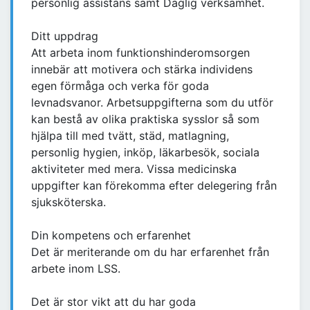
personlig assistans samt Daglig verksamhet.
Ditt uppdrag
Att arbeta inom funktionshinderomsorgen
innebär att motivera och stärka individens
egen förmåga och verka för goda
levnadsvanor. Arbetsuppgifterna som du utför
kan bestå av olika praktiska sysslor så som
hjälpa till med tvätt, städ, matlagning,
personlig hygien, inköp, läkarbesök, sociala
aktiviteter med mera. Vissa medicinska
uppgifter kan förekomma efter delegering från
sjuksköterska.
Din kompetens och erfarenhet
Det är meriterande om du har erfarenhet från
arbete inom LSS.
Det är stor vikt att du har goda