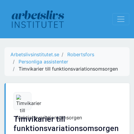
Arbetslivsinstitutet.se
Robertsfors
Personliga assistenter
Timvikarier till funktionsvariationsomsorgen
Timvikarier till
funktionsvariationsomsorgen