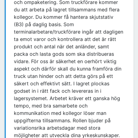
och ompaketering. Som truckförare kommer
du att arbeta på lagret tillsammans med flera
kollegor. Du kommer få hantera skjutstativ
(B3) på daglig basis. Som
terminalarbetare/truckförare ingår att dagligen
ta emot varor och kontrollera att det är rätt
produkt och antal när det anländer, samt
packa och lasta gods som ska distribueras
vidare. För oss är säkerhet en oerhört viktig
aspekt och därför skall du kunna framföra din
truck utan hinder och att detta görs på ett
säkert och effektivt sätt. I lagret plockas
godset in i rätt fack och levereras in i
lagersystemet. Arbetet kräver ett ganska hög
tempo, med bra samarbete och
kommunikation med kollegor löser man
uppgifterna tillsammans. Rollen bjuder på
variationsrika arbetsdagar med stora
möjligheter att utveckla dina yrkeskunskaper.