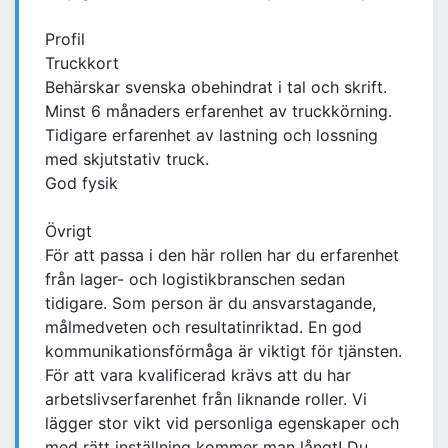
Profil
Truckkort
Behärskar svenska obehindrat i tal och skrift.
Minst 6 månaders erfarenhet av truckkörning.
Tidigare erfarenhet av lastning och lossning
med skjutstativ truck.
God fysik
Övrigt
För att passa i den här rollen har du erfarenhet
från lager- och logistikbranschen sedan
tidigare. Som person är du ansvarstagande,
målmedveten och resultatinriktad. En god
kommunikationsförmåga är viktigt för tjänsten.
För att vara kvalificerad krävs att du har
arbetslivserfarenhet från liknande roller. Vi
lägger stor vikt vid personliga egenskaper och
med rätt inställning kommer man långt! Du