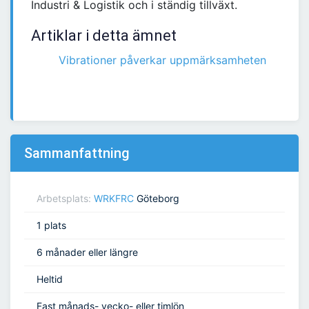
Industri & Logistik och i ständig tillväxt.
Artiklar i detta ämnet
Vibrationer påverkar uppmärksamheten
Sammanfattning
Arbetsplats:
WRKFRC
Göteborg
1 plats
6 månader eller längre
Heltid
Fast månads- vecko- eller timlön