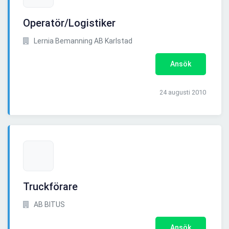
Operatör/Logistiker
Lernia Bemanning AB Karlstad
Ansök
24 augusti 2010
Truckförare
AB BITUS
Ansök