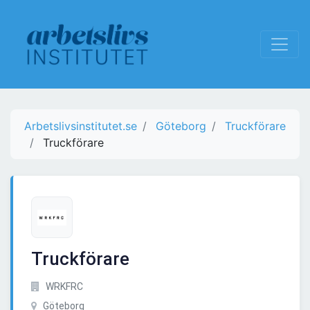
Arbetslivsinstitutet.se
Göteborg
Truckförare
Truckförare
Truckförare
WRKFRC
Göteborg