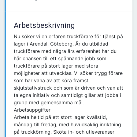
Arbetsbeskrivning
Nu söker vi en erfaren truckförare för tjänst på
lager i Arendal, Göteborg. Är du utbildad
truckförare med några års erfarenhet har du
här chansen till ett spännande jobb som
truckförare på stort lager med stora
möjligheter att utvecklas. Vi söker trygg förare
som har vana av att köra främst
skjutstativstruck och som är driven och van att
ta egna initiativ och samtidigt gillar att jobba i
grupp med gemensamma mål.
Arbetsuppgifter
Arbeta heltid på ett stort lager kvällstid,
måndag till fredag, med huvudsaklig inriktning
på truckkörning. Sköta in- och utleveranser