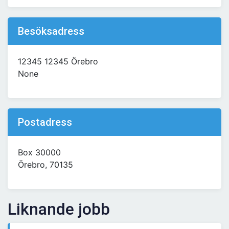
Besöksadress
12345 12345 Örebro
None
Postadress
Box 30000
Örebro, 70135
Liknande jobb