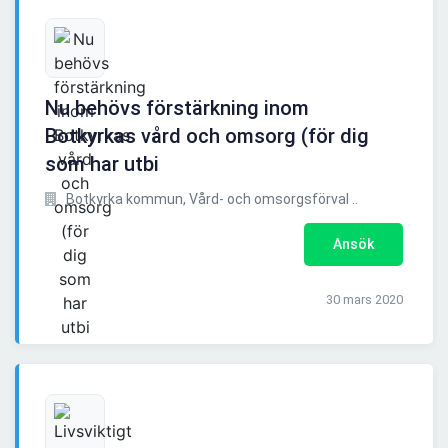
Nu behövs förstärkning inom
Botkyrkas vård och omsorg (för dig
som har utbi
Botkyrka kommun, Vård- och omsorgsförval ..
Ansök
30 mars 2020