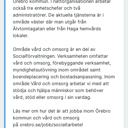
Örebro kommun. I nattorganisationen arbetar
också tre enhetschefer och två
administratörer. De aktuella tjänsterna är i
område väster där man utgår från
Älvtomtagatan eller från Haga hemvårds
lokaler.
Område vård och omsorg är en del av
Socialförvaltningen. Verksamheten omfattar
vård och omsorg, förebyggande verksamhet,
myndighetsutövning inom området samt
boendeplacering och bostadsanpassning. Inom
område Vård och omsorg arbetar vi med att
stödja och hjälpa människor som behöver
vård, stöd eller omsorg i sin vardag.
Läs mer om hur det är att jobba inom Örebro
kommun och vård och omsorg
på orebro.se/jobb/socialtarbete!