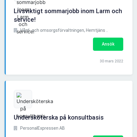
Livsviktigt sommarjobb inom Larm och
service!
Vård- och omsorgsförvaltningen, Hemtjäns ..
Ansök
30 mars 2022
Undersköterska på konsultbasis
PersonalExpressen AB