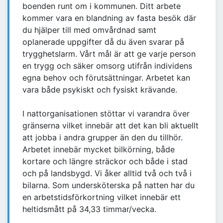
boenden runt om i kommunen. Ditt arbete
kommer vara en blandning av fasta besök där
du hjälper till med omvårdnad samt
oplanerade uppgifter då du även svarar på
trygghetslarm. Vårt mål är att ge varje person
en trygg och säker omsorg utifrån individens
egna behov och förutsättningar. Arbetet kan
vara både psykiskt och fysiskt krävande.
I nattorganisationen stöttar vi varandra över
gränserna vilket innebär att det kan bli aktuellt
att jobba i andra grupper än den du tillhör.
Arbetet innebär mycket bilkörning, både
kortare och längre sträckor och både i stad
och på landsbygd. Vi åker alltid två och två i
bilarna. Som undersköterska på natten har du
en arbetstidsförkortning vilket innebär ett
heltidsmått på 34,33 timmar/vecka.