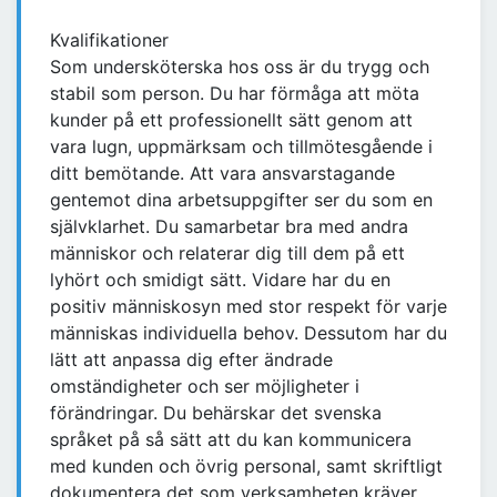
Kvalifikationer
Som undersköterska hos oss är du trygg och
stabil som person. Du har förmåga att möta
kunder på ett professionellt sätt genom att
vara lugn, uppmärksam och tillmötesgående i
ditt bemötande. Att vara ansvarstagande
gentemot dina arbetsuppgifter ser du som en
självklarhet. Du samarbetar bra med andra
människor och relaterar dig till dem på ett
lyhört och smidigt sätt. Vidare har du en
positiv människosyn med stor respekt för varje
människas individuella behov. Dessutom har du
lätt att anpassa dig efter ändrade
omständigheter och ser möjligheter i
förändringar. Du behärskar det svenska
språket på så sätt att du kan kommunicera
med kunden och övrig personal, samt skriftligt
dokumentera det som verksamheten kräver.