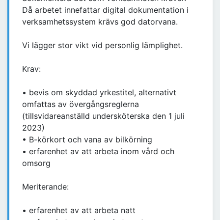
Då arbetet innefattar digital dokumentation i
verksamhetssystem krävs god datorvana.
Vi lägger stor vikt vid personlig lämplighet.
Krav:
• bevis om skyddad yrkestitel, alternativt
omfattas av övergångsreglerna
(tillsvidareanställd undersköterska den 1 juli
2023)
• B-körkort och vana av bilkörning
• erfarenhet av att arbeta inom vård och
omsorg
Meriterande:
• erfarenhet av att arbeta natt