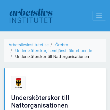
Arbetslivsinstitutet.se
Örebro
Undersköterskor, hemtjänst, äldreboende
Undersköterskor till Nattorganisationen
Undersköterskor till
Nattorganisationen