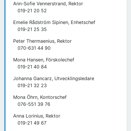
Ann-Sofie Vennerstrand, Rektor
019-21 20 52
Emelie Rådström Sipinen, Enhetschef
019-21 25 35
Peter Thermaenius, Rektor
070-631 44 90
Mona Hansen, Förskolechef
019-21 40 84
Johanna Gancarz, Utvecklingsledare
019-21 32 23
Mona Öhrn, Kontorschef
076-551 39 76
Anna Lorinius, Rektor
019-21 49 67