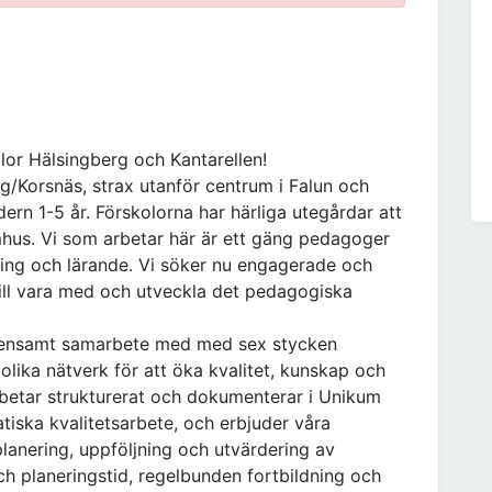
kolor Hälsingberg och Kantarellen!
g/Korsnäs, strax utanför centrum i Falun och
ern 1-5 år. Förskolorna har härliga utegårdar att
mhus. Vi som arbetar här är ett gäng pedagoger
ing och lärande. Vi söker nu engagerade och
ill vara med och utveckla det pedagogiska
emensamt samarbete med med sex stycken
 olika nätverk för att öka kvalitet, kunskap och
 arbetar strukturerat och dokumenterar i Unikum
tiska kvalitetsarbete, och erbjuder våra
lanering, uppföljning och utvärdering av
ch planeringstid, regelbunden fortbildning och