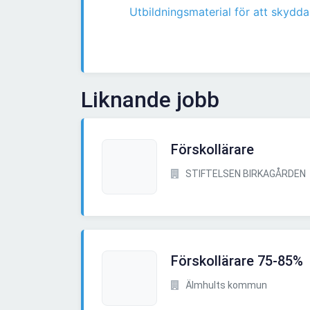
Utbildningsmaterial för att skydda
Liknande jobb
Förskollärare
STIFTELSEN BIRKAGÅRDEN
Förskollärare 75-85%
Älmhults kommun