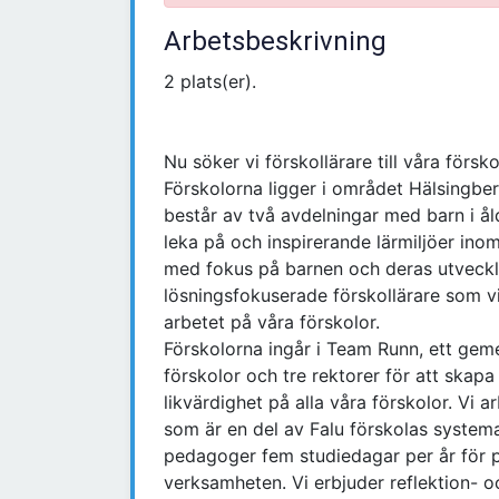
Arbetsbeskrivning
2 plats(er).
Nu söker vi förskollärare till våra förs
Förskolorna ligger i området Hälsingber
består av två avdelningar med barn i åld
leka på och inspirerande lärmiljöer ino
med fokus på barnen och deras utveckl
lösningsfokuserade förskollärare som v
arbetet på våra förskolor.
Förskolorna ingår i Team Runn, ett g
förskolor och tre rektorer för att skapa
likvärdighet på alla våra förskolor. Vi
som är en del av Falu förskolas systema
pedagoger fem studiedagar per år för p
verksamheten. Vi erbjuder reflektion- o