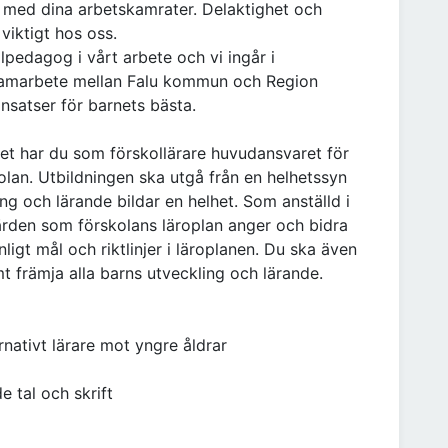
de med dina arbetskamrater. Delaktighet och
viktigt hos oss.
alpedagog i vårt arbete och vi ingår i
 samarbete mellan Falu kommun och Region
nsatser för barnets bästa.
et har du som förskollärare huvudansvaret för
olan. Utbildningen ska utgå från en helhetssyn
g och lärande bildar en helhet. Som anställd i
ärden som förskolans läroplan anger och bidra
ligt mål och riktlinjer i läroplanen. Du ska även
 främja alla barns utveckling och lärande.
rnativt lärare mot yngre åldrar
 tal och skrift