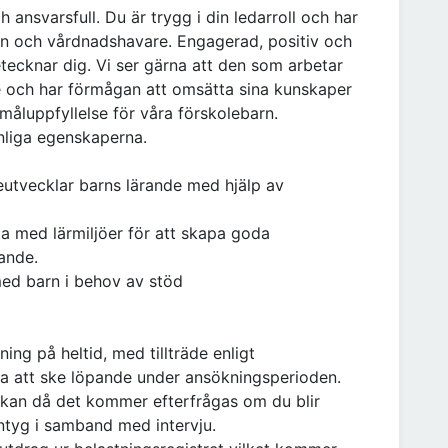
ansvarsfull. Du är trygg i din ledarroll och har
arn och vårdnadshavare. Engagerad, positiv och
tecknar dig. Vi ser gärna att den som arbetar
de och har förmågan att omsätta sina kunskaper
 måluppfyllelse för våra förskolebarn.
nliga egenskaperna.
utvecklar barns lärande med hjälp av
ta med lärmiljöer för att skapa goda
rande.
med barn i behov av stöd
ning på heltid, med tillträde enligt
 att ske löpande under ansökningsperioden.
sökan då det kommer efterfrågas om du blir
 intyg i samband med intervju.