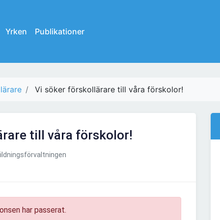
Yrken
Publikationer
lärare
Vi söker förskollärare till våra förskolor!
rare till våra förskolor!
ldningsförvaltningen
onsen har passerat.