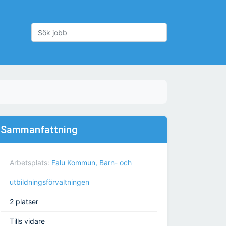
Sammanfattning
Arbetsplats:
Falu Kommun, Barn- och
utbildningsförvaltningen
2 platser
Tills vidare