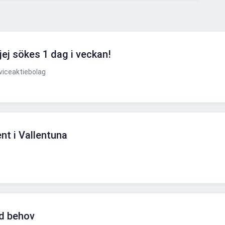
ej sökes 1 dag i veckan!
viceaktiebolag
nt i Vallentuna
id behov