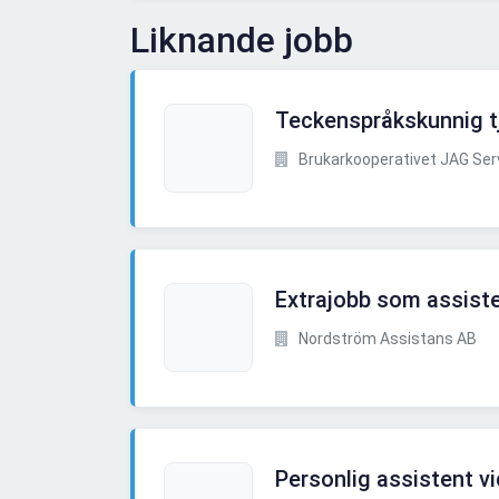
Liknande jobb
Teckenspråkskunnig tj
Brukarkooperativet JAG Ser
Extrajobb som assiste
Nordström Assistans AB
Personlig assistent v