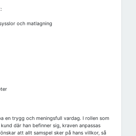
:
lssysslor och matlagning
ter
a en trygg och meningsfull vardag. I rollen som
r kund där han befinner sig, kraven anpassas
nskar att allt samspel sker på hans villkor, så