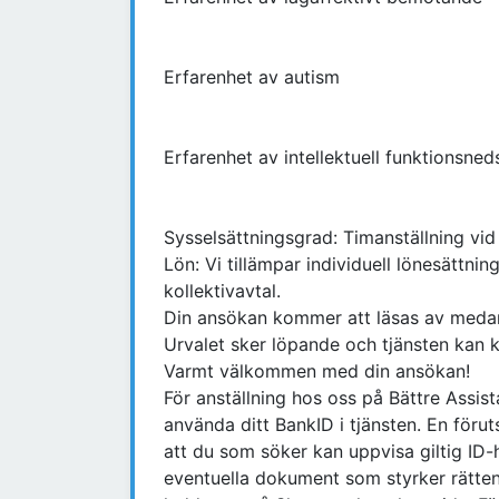
Erfarenhet av autism
Erfarenhet av intellektuell funktionsneds
Sysselsättningsgrad: Timanställning vid 
Lön: Vi tillämpar individuell lönesättnin
kollektivavtal.
Din ansökan kommer att läsas av medar
Urvalet sker löpande och tjänsten kan k
Varmt välkommen med din ansökan!
För anställning hos oss på Bättre Assi
använda ditt BankID i tjänsten. En förut
att du som söker kan uppvisa giltig ID-
eventuella dokument som styrker rätten 