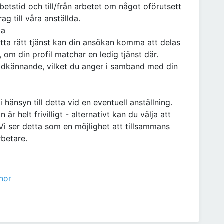
betstid och till/från arbetet om något oförutsett
ag till våra anställda.
ia
itta rätt tjänst kan din ansökan komma att delas
om din profil matchar en ledig tjänst där.
godkännande, vilket du anger i samband med din
i hänsyn till detta vid en eventuell anställning.
r helt frivilligt - alternativt kan du välja att
 Vi ser detta som en möjlighet att tillsammans
betare.
nor