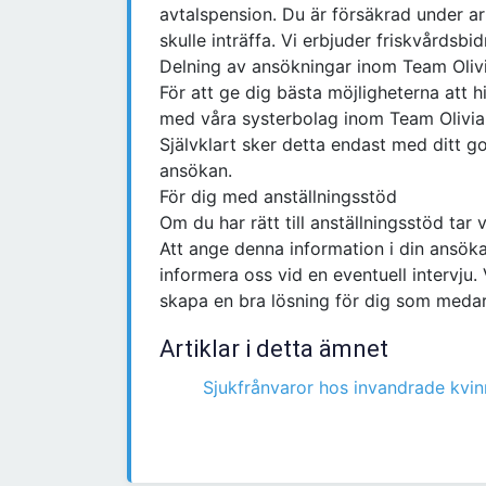
avtalspension. Du är försäkrad under ar
skulle inträffa. Vi erbjuder friskvårdsbidr
Delning av ansökningar inom Team Oliv
För att ge dig bästa möjligheterna att h
med våra systerbolag inom Team Olivia, 
Självklart sker detta endast med ditt 
ansökan.
För dig med anställningsstöd
Om du har rätt till anställningsstöd tar v
Att ange denna information i din ansökan ä
informera oss vid en eventuell intervju.
skapa en bra lösning för dig som medar
Artiklar i detta ämnet
Sjukfrånvaror hos invandrade kvin