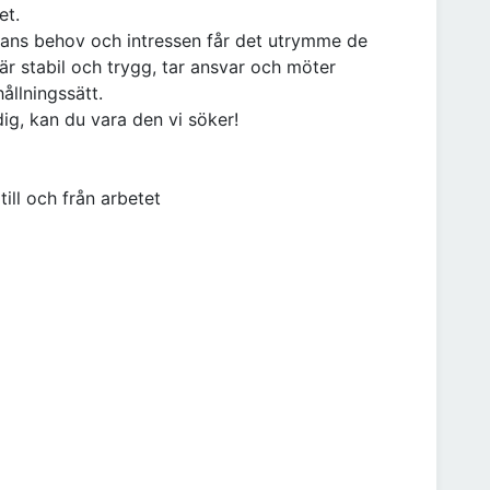
et.
 hans behov och intressen får det utrymme de
 är stabil och trygg, tar ansvar och möter
ållningssätt.
ig, kan du vara den vi söker!
 till och från arbetet