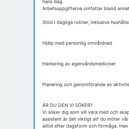
hans dag.
Arbetsuppgifterna omfattar bland annat
Stöd i dagliga rutiner, inklusive hushål
Hjälp med personlig omvårdnad
Hantering av egenvårdsmediciner
Planering och genomförande av aktivite
ÄR DU DEN VI SÖKER?
Vi söker dig som vill vara med och skap
assistent är det viktigt att du möter vå
alltid efter dagsform och förmåga. Han ö