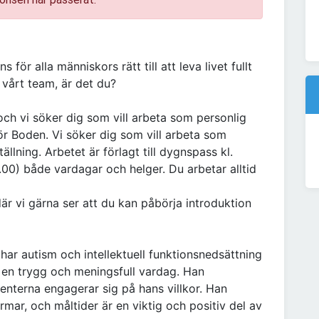
 för alla människors rätt till att leva livet fullt
l vårt team, är det du?
 och vi söker dig som vill arbeta som personlig
ör Boden. Vi söker dig som vill arbeta som
tällning. Arbetet är förlagt till dygnspass kl.
00) både vardagar och helger. Du arbetar alltid
är vi gärna ser att du kan påbörja introduktion
har autism och intellektuell funktionsnedsättning
a en trygg och meningsfull vardag. Han
stenterna engagerar sig på hans villkor. Han
ar, och måltider är en viktig och positiv del av