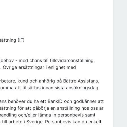
ättning (IF)
behov - med chans till tillsvidareanställning.
g. Övriga ersättningar i enlighet med
betare, kund och anhörig på Bättre Assistans.
omma att tillsättas innan sista ansökningsdag.
stans behöver du ha ett BankID och godkänner att
sättning för att påbörja en anställning hos oss är
handling och/eller lämna in personbevis samt
till arbete i Sverige. Personbevis kan du enkelt