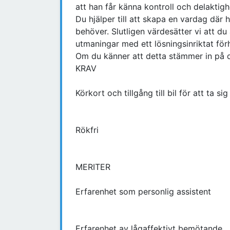
att han får känna kontroll och delaktigh
Du hjälper till att skapa en vardag där
behöver. Slutligen värdesätter vi att du
utmaningar med ett lösningsinriktat förh
Om du känner att detta stämmer in på d
KRAV
Körkort och tillgång till bil för att ta sig
Rökfri
MERITER
Erfarenhet som personlig assistent
Erfarenhet av lågaffektivt bemötande