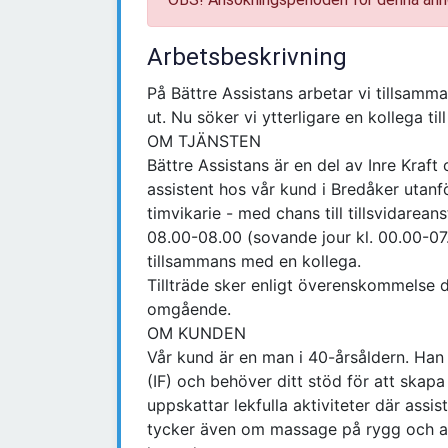
Arbetsbeskrivning
På Bättre Assistans arbetar vi tillsammans
ut. Nu söker vi ytterligare en kollega til
OM TJÄNSTEN
Bättre Assistans är en del av Inre Kraft
assistent hos vår kund i Bredåker utanf
timvikarie - med chans till tillsvidareans
08.00-08.00 (sovande jour kl. 00.00-07.
tillsammans med en kollega.
Tillträde sker enligt överenskommelse d
omgående.
OM KUNDEN
Vår kund är en man i 40-årsåldern. Han 
(IF) och behöver ditt stöd för att skap
uppskattar lekfulla aktiviteter där assi
tycker även om massage på rygg och arm