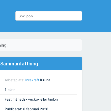
ning!
Sammanfattning
Arbetsplats:
Inrekraft
Kiruna
1 plats
Fast månads- vecko- eller timlön
Publicerat: 6 februari 2026