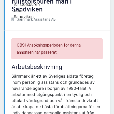
rullstolsburen man i
Sandviken
Särnmark Assistans AB
OBS! Ansökningsperioden för denna
annonsen har passerat.
Arbetsbeskrivning
Särnmark är ett av Sveriges äldsta företag
inom personlig assistans och grundades av
nuvarande ägare i början av 1990-talet. Vi
arbetar med utgångspunkt i en tydlig och
uttalad värdegrund och vår främsta drivkraft
är att skapa de bästa förutsättningarna för en
individanpassad personlig assistans utifrån