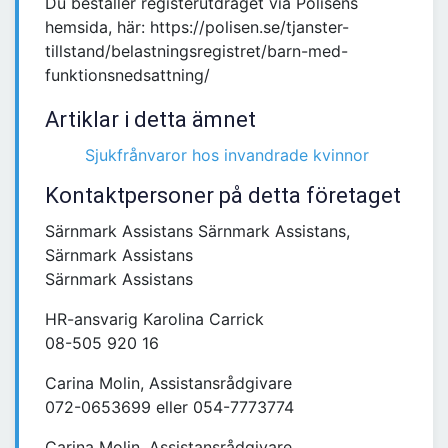
Du beställer registerutdraget via Polisens
hemsida, här: https://polisen.se/tjanster-
tillstand/belastningsregistret/barn-med-
funktionsnedsattning/
Artiklar i detta ämnet
Sjukfrånvaror hos invandrade kvinnor
Kontaktpersoner på detta företaget
Särnmark Assistans Särnmark Assistans,
Särnmark Assistans
Särnmark Assistans
HR-ansvarig Karolina Carrick
08-505 920 16
Carina Molin, Assistansrådgivare
072-0653699 eller 054-7773774
Carina Molin, Assistansrådgivare