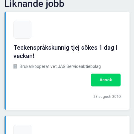
Liknande jobb
Teckenspråkskunnig tjej sökes 1 dag i
veckan!
Brukarkooperativet JAG Serviceaktiebolag
Ansök
23 augusti 2010