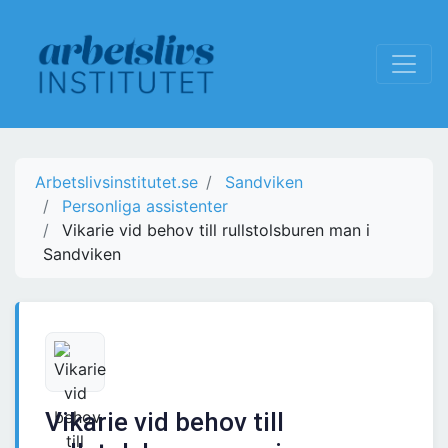
Arbetslivsinstitutet.se
Sandviken
Personliga assistenter
Vikarie vid behov till rullstolsburen man i
Sandviken
Vikarie vid behov till