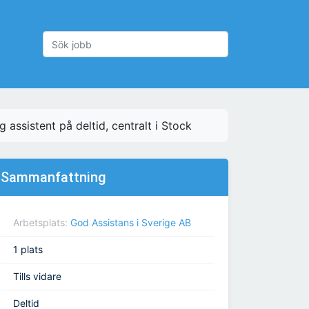
g assistent på deltid, centralt i Stock
Sammanfattning
Arbetsplats:
God Assistans i Sverige AB
1 plats
Tills vidare
Deltid