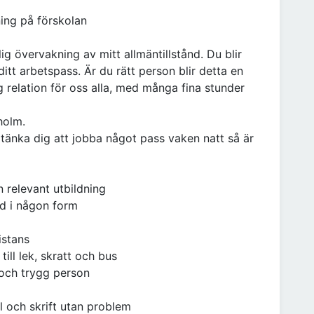
ning på förskolan
ig övervakning av mitt allmäntillstånd. Du blir
ditt arbetspass. Är du rätt person blir detta en
 relation för oss alla, med många fina stunder
holm.
tänka dig att jobba något pass vaken natt så är
n relevant utbildning
d i någon form
istans
till lek, skratt och bus
n och trygg person
al och skrift utan problem