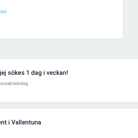
nor
ej sökes 1 dag i veckan!
viceaktiebolag
nt i Vallentuna