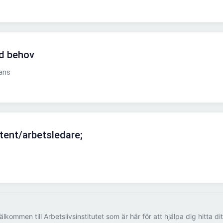
id behov
tans
tent/arbetsledare;
älkommen till Arbetslivsinstitutet som är här för att hjälpa dig hitta di