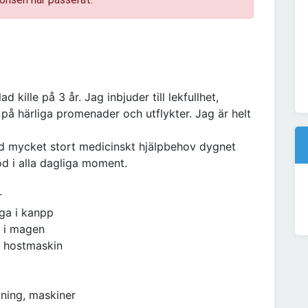
d kille på 3 år. Jag inbjuder till lekfullhet,
på härliga promenader och utflykter. Jag är helt
ed mycket stort medicinskt hjälpbehov dygnet
d i alla dagliga moment.
r
ga i kanpp
 i magen
h hostmaskin
tning, maskiner