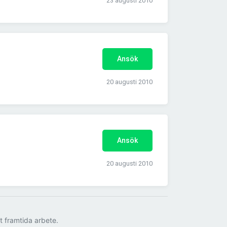
23 augusti 2010
Ansök
20 augusti 2010
Ansök
20 augusti 2010
tt framtida arbete.