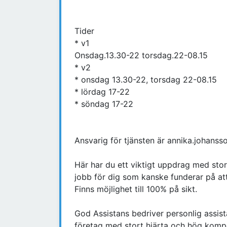
Tider
* v1
Onsdag.13.30-22 torsdag.22-08.15
* v2
* onsdag 13.30-22, torsdag 22-08.15
* lördag 17-22
* söndag 17-22
Ansvarig för tjänsten är annika.johan
Här har du ett viktigt uppdrag med stor
jobb för dig som kanske funderar på at
Finns möjlighet till 100% på sikt.
God Assistans bedriver personlig assista
företag med stort hjärta och hög kompe