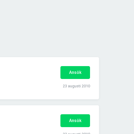
Ansök
23 augusti 2010
Ansök