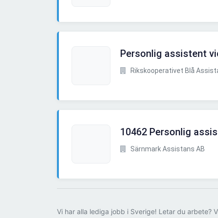
Personlig assistent v
Rikskooperativet Blå Assis
10462 Personlig assis
Särnmark Assistans AB
Vi har alla lediga jobb i Sverige! Letar du arbete? V