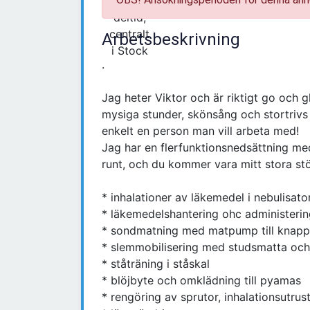
Arbetsbeskrivning
.
Jag heter Viktor och är riktigt go och gla
mysiga stunder, skönsång och stortrivs 
enkelt en person man vill arbeta med!
Jag har en flerfunktionsnedsättning m
runt, och du kommer vara mitt stora stö
* inhalationer av läkemedel i nebulisato
* läkemedelshantering ohc administerin
* sondmatning med matpump till knapp
* slemmobilisering med studsmatta oc
* ståträning i ståskal
* blöjbyte och omklädning till pyamas
* rengöring av sprutor, inhalationsutrus