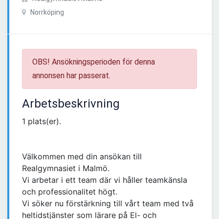
Norrköping
OBS! Ansökningsperioden för denna
annonsen har passerat.
Arbetsbeskrivning
1 plats(er).
Välkommen med din ansökan till
Realgymnasiet i Malmö.
Vi arbetar i ett team där vi håller teamkänsla
och professionalitet högt.
Vi söker nu förstärkning till vårt team med två
heltidstjänster som lärare på El- och