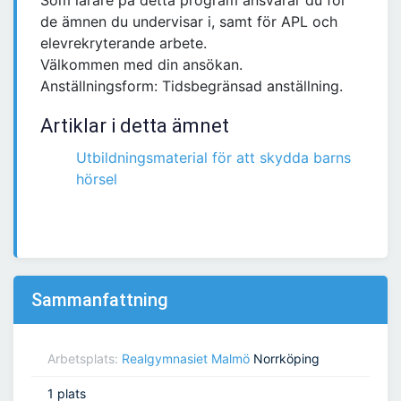
Som lärare på detta program ansvarar du för
de ämnen du undervisar i, samt för APL och
elevrekryterande arbete.
Välkommen med din ansökan.
Anställningsform: Tidsbegränsad anställning.
Artiklar i detta ämnet
Utbildningsmaterial för att skydda barns
hörsel
Sammanfattning
Arbetsplats:
Realgymnasiet Malmö
Norrköping
1 plats