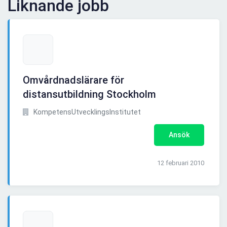
Liknande jobb
Omvårdnadslärare för
distansutbildning Stockholm
KompetensUtvecklingsInstitutet
Ansök
12 februari 2010