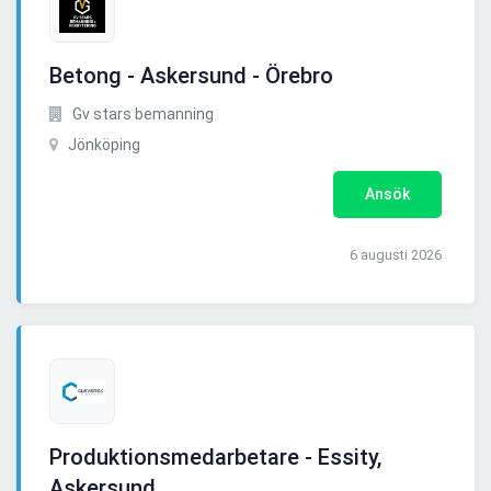
Betong - Askersund - Örebro
Gv stars bemanning
Jönköping
Ansök
6 augusti 2026
Produktionsmedarbetare - Essity,
Askersund