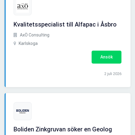
Kvalitetsspecialist till Alfapac i Åsbro
AxÖ Consulting
Karlskoga
Ansök
2 juli 2026
Boliden Zinkgruvan söker en Geolog