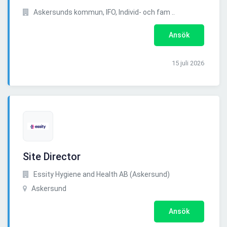
Askersunds kommun, IFO, Individ- och fam ..
Ansök
15 juli 2026
Site Director
Essity Hygiene and Health AB (Askersund)
Askersund
Ansök