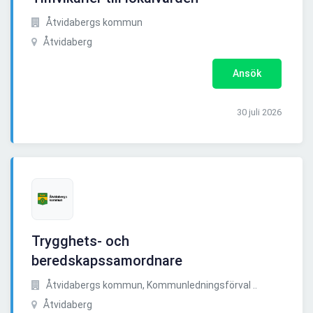
Åtvidabergs kommun
Åtvidaberg
Ansök
30 juli 2026
Trygghets- och
beredskapssamordnare
Åtvidabergs kommun, Kommunledningsförval ..
Åtvidaberg