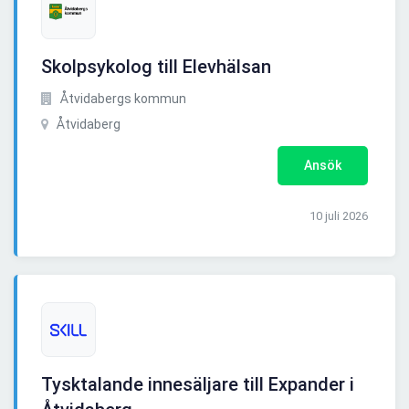
Skolpsykolog till Elevhälsan
Åtvidabergs kommun
Åtvidaberg
Ansök
10 juli 2026
Tysktalande innesäljare till Expander i