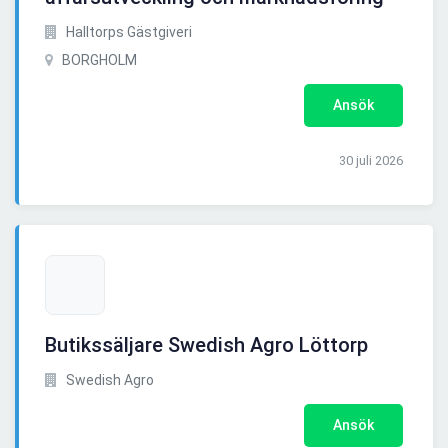
Halltorps Gästgiveri
BORGHOLM
Ansök
30 juli 2026
Butikssäljare Swedish Agro Löttorp
Swedish Agro
Ansök