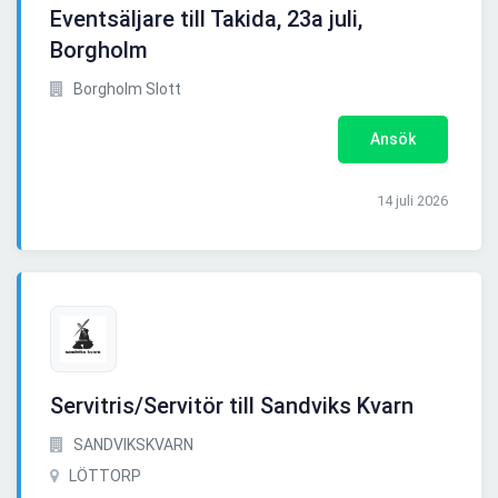
Eventsäljare till Takida, 23a juli,
Borgholm
Borgholm Slott
Ansök
14 juli 2026
Servitris/Servitör till Sandviks Kvarn
SANDVIKSKVARN
LÖTTORP