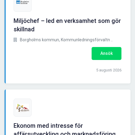
Miljöchef – led en verksamhet som gör
skillnad
Borgholms kommun, Kommunledningsförvaltn ..
Ansök
5 augusti 2026
Ekonom med intresse för
affärsutveckling och marknadsföring