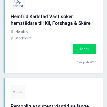
Hemfrid Karlstad Väst söker
hemstädare till Kil, Forshaga & Skåre
Hemfrid
Stockholm
Ansök
7 augusti 2026
Personlig assistent visstid så länge