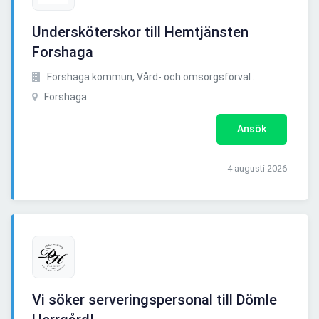
Undersköterskor till Hemtjänsten
Forshaga
Forshaga kommun, Vård- och omsorgsförval ..
Forshaga
Ansök
4 augusti 2026
Vi söker serveringspersonal till Dömle