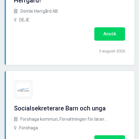
Herrgård!
Dömle Herrgård AB
DEJE
Ansök
3 augusti 2026
Socialsekreterare Barn och unga
Forshaga kommun, Förvaltningen för läran ..
Forshaga