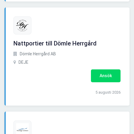
Nattportier till Dömle Herrgård
Dömle Herrgård AB
DEJE
Ansök
5 augusti 2026