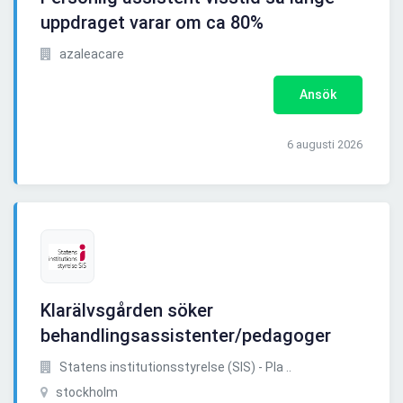
uppdraget varar om ca 80%
azaleacare
Ansök
6 augusti 2026
Klarälvsgården söker
behandlingsassistenter/pedagoger
Statens institutionsstyrelse (SIS) - Pla ..
stockholm