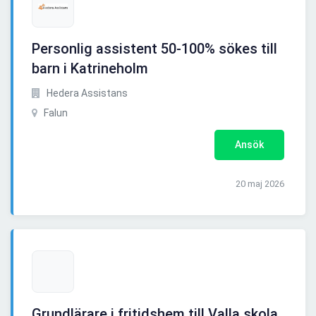
Personlig assistent 50-100% sökes till
barn i Katrineholm
Hedera Assistans
Falun
Ansök
20 maj 2026
Grundlärare i fritidshem till Valla skola