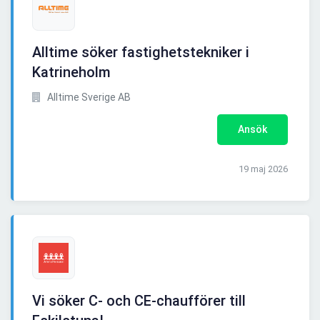
Alltime söker fastighetstekniker i
Katrineholm
Alltime Sverige AB
Ansök
19 maj 2026
Vi söker C- och CE-chaufförer till