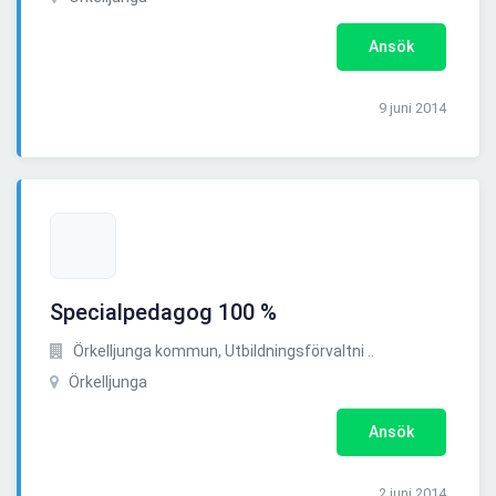
Ansök
9 juni 2014
Specialpedagog 100 %
Örkelljunga kommun, Utbildningsförvaltni ..
Örkelljunga
Ansök
2 juni 2014