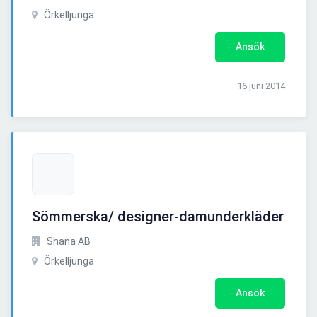
Örkelljunga
Ansök
16 juni 2014
Sömmerska/ designer-damunderkläder
Shana AB
Örkelljunga
Ansök