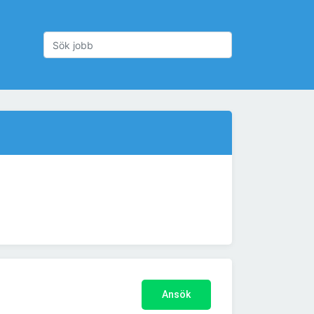
Ansök