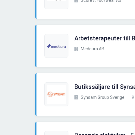
Scorett Footwear AB
Arbetsterapeuter till 
Medcura AB
Butikssäljare till Sy
Synsam Group Sverige