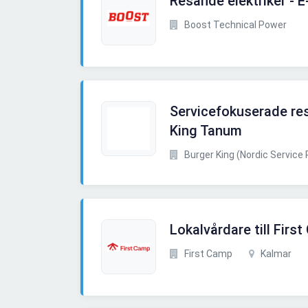
Resande elektriker - 
Boost Technical Power
Servicefokuserade res
King Tanum
Burger King (Nordic Service
Lokalvårdare till Firs
First Camp
Kalmar