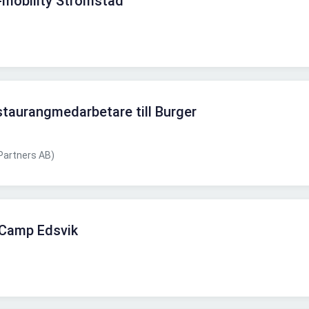
E-mobility Strömstad
taurangmedarbetare till Burger
 Partners AB)
t Camp Edsvik