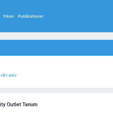
Yrken
Publikationer
i
vårt arkiv
ity Outlet Tanum