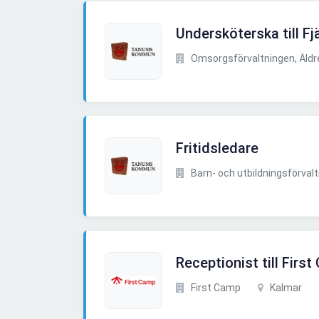
Undersköterska till F
Omsorgsförvaltningen, Äldre
Fritidsledare
Barn- och utbildningsförvaltn
Receptionist till Firs
First Camp
Kalmar