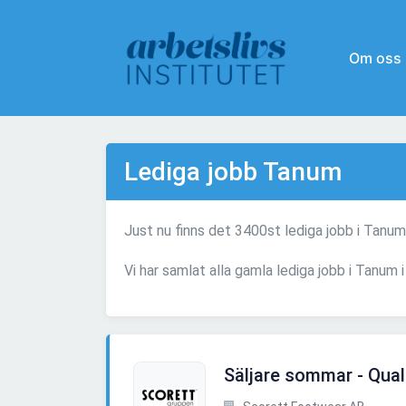
Om oss
Lediga jobb Tanum
Just nu finns det 3400st lediga jobb i Tanum
Vi har samlat alla gamla lediga jobb i Tanum 
Säljare sommar - Qual