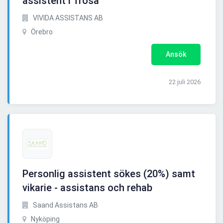
assistent i Trosa
VIVIDA ASSISTANS AB
Örebro
Ansök
22 juli 2026
Personlig assistent sökes (20%) samt
vikarie - assistans och rehab
Saand Assistans AB
Nyköping