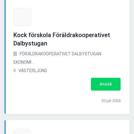
Kock förskola Föräldrakooperativet
Dalbystugan
FÖRÄLDRAKOOPERATIVET DALBYSTUGAN
EKONOMI ..
VÄSTERLJUNG
Ansök
30 juli 2026