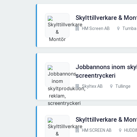
Skylttillverkare & Mon
HM Screen AB
Tumba
Jobbannons inom skyl
screentryckeri
Skyltex AB
Tullinge
Skylttillverkare & Mon
HM SCREEN AB
HUDDI