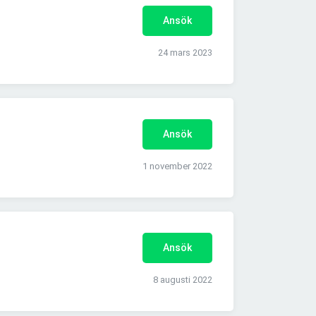
Ansök
24 mars 2023
Ansök
1 november 2022
Ansök
8 augusti 2022