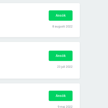
Ansök
8 augusti 2022
Ansök
23 juli 2022
Ansök
9 maj 2022