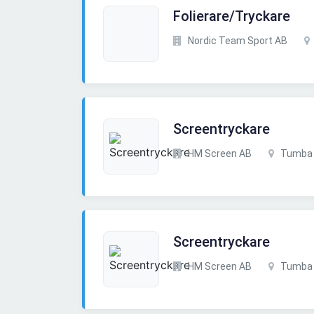
Folierare/Tryckare
Nordic Team Sport AB
Screentryckare
HM Screen AB
Tumba
Screentryckare
HM Screen AB
Tumba