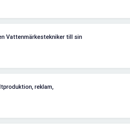
n Vattenmärkestekniker till sin
tproduktion, reklam,