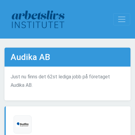
Audika AB
Just nu finns det 62st lediga jobb på företaget
Audika AB.