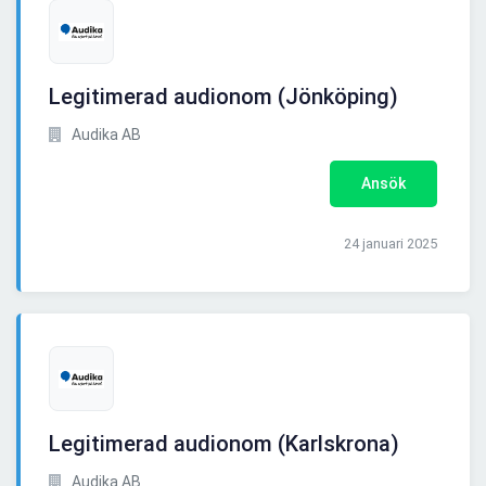
Legitimerad audionom (Jönköping)
Audika AB
Ansök
24 januari 2025
Legitimerad audionom (Karlskrona)
Audika AB