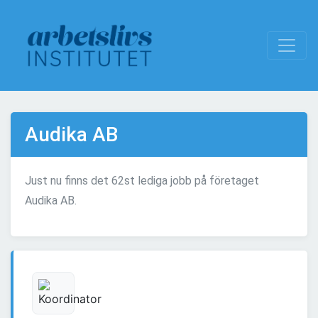
Audika AB
Just nu finns det 62st lediga jobb på företaget
Audika AB.