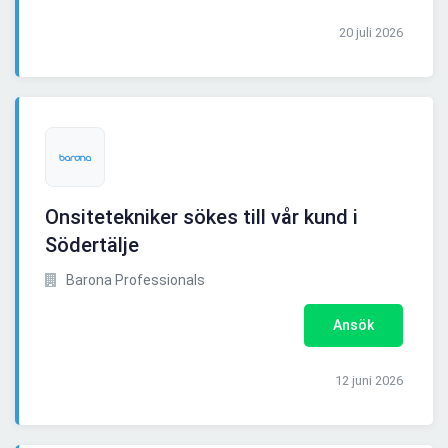
20 juli 2026
Onsitetekniker sökes till vår kund i
Södertälje
Barona Professionals
Ansök
12 juni 2026