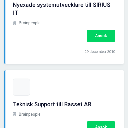
Nyexade systemutvecklare till SIRIUS
IT
Brainpeople
Ansök
29 december 2010
Teknisk Support till Basset AB
Brainpeople
Ansök