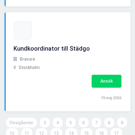
Kundkoordinator till Städgo
Bravura
Stockholm
Ansök
19 maj 2026
Föregående
3
4
5
6
7
8
9
10
11
12
13
14
15
16
17