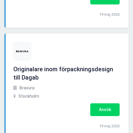
19 maj 2026
Originalare inom förpackningsdesign
till Dagab
Bravura
Stockholm
Ansök
19 maj 2026