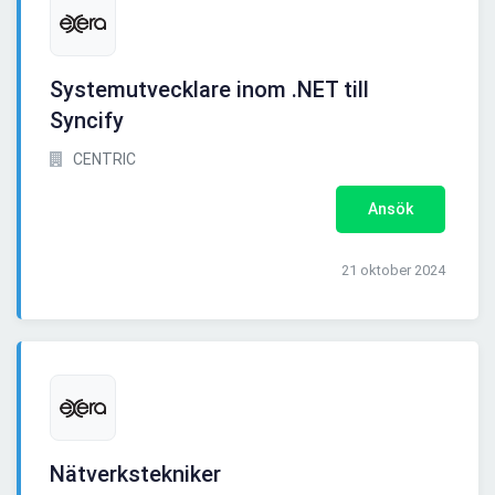
Systemutvecklare inom .NET till
Syncify
CENTRIC
Ansök
21 oktober 2024
Nätverkstekniker