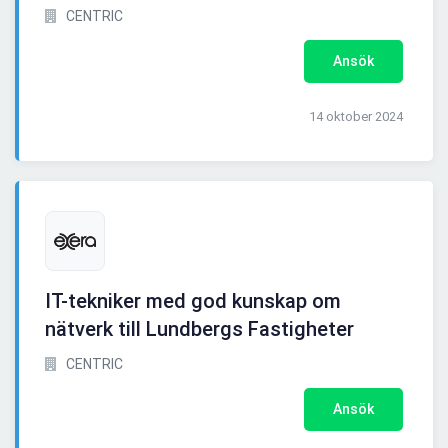
CENTRIC
Ansök
14 oktober 2024
IT-tekniker med god kunskap om
nätverk till Lundbergs Fastigheter
CENTRIC
Ansök