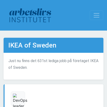
IKEA of Sweden
Just nu finns det 631st lediga jobb på företaget IKEA
of Sweden.