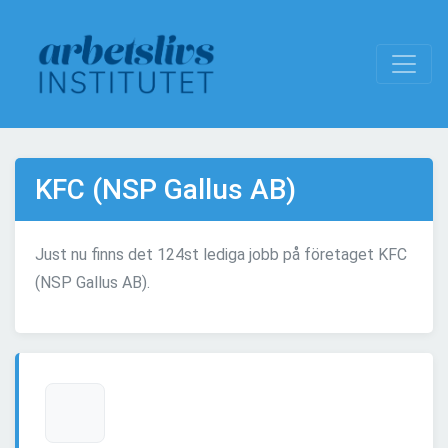
KFC (NSP Gallus AB)
Just nu finns det 124st lediga jobb på företaget KFC
(NSP Gallus AB).