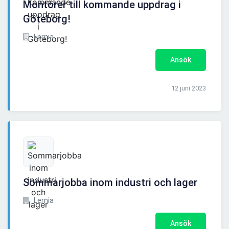
Montörer till kommande uppdrag i
Göteborg!
Lernia
Ansök
12 juni 2023
Sommarjobba inom industri och lager
Lernia
Ansök