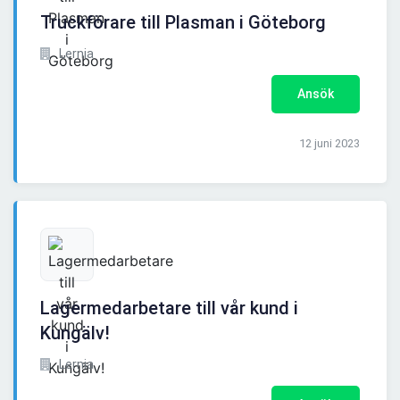
Truckförare till Plasman i Göteborg
Lernia
Ansök
12 juni 2023
Lagermedarbetare till vår kund i
Kungälv!
Lernia