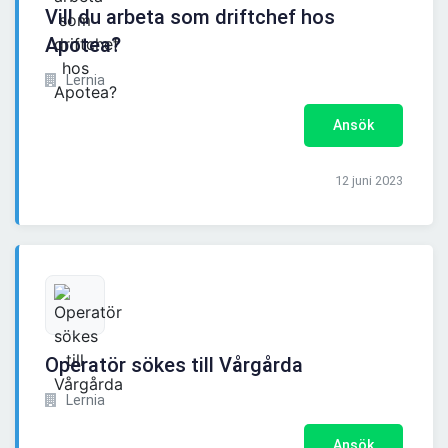
Vill du arbeta som driftchef hos
Apotea?
Lernia
Ansök
12 juni 2023
Operatör sökes till Vårgårda
Lernia
Ansök