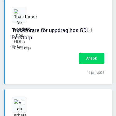
Truckförare för uppdrag hos GDL i
Perstorp
Lernia
Ansök
12 juni 2023