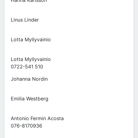
Hanna Karlsson
Linus Linder
Lotta Myllyvainio
Lotta Myllyvainio
0722-541 510
Johanna Nordin
Emilia Westberg
Antonio Fermin Acosta
076-8170936