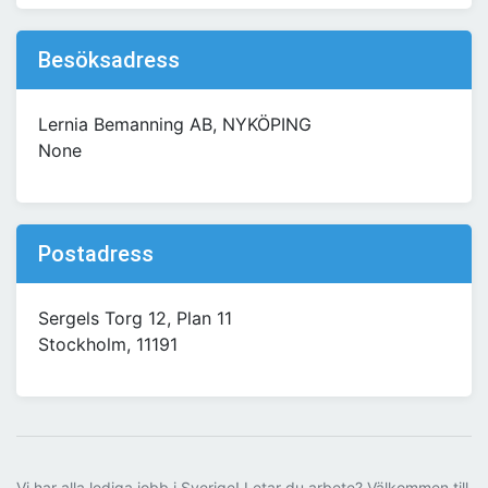
Besöksadress
Lernia Bemanning AB, NYKÖPING
None
Postadress
Sergels Torg 12, Plan 11
Stockholm, 11191
Vi har alla lediga jobb i Sverige! Letar du arbete? Välkommen till