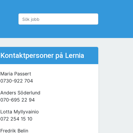
Kontaktpersoner på Lernia
Maria Passert
0730-922 704
Anders Söderlund
070-695 22 94
Lotta Myllyvainio
072 254 15 10
Fredrik Belin