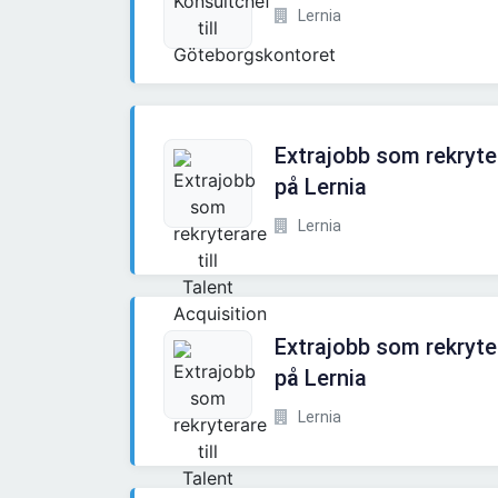
Lernia
Extrajobb som rekryter
på Lernia
Lernia
Extrajobb som rekryter
på Lernia
Lernia