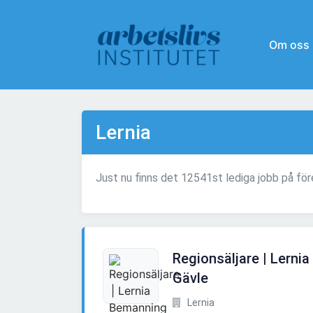
Om oss
Lernia
Just nu finns det 12541st lediga jobb på för
Regionsäljare | Lerni
Gävle
Lernia