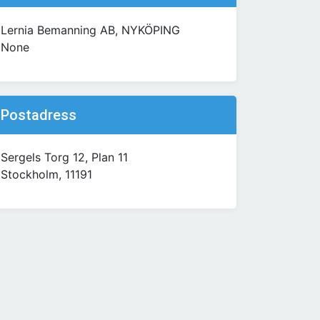
Lernia Bemanning AB, NYKÖPING
None
Postadress
Sergels Torg 12, Plan 11
Stockholm, 11191