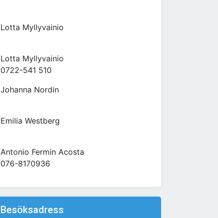
Lotta Myllyvainio
Lotta Myllyvainio
0722-541 510
Johanna Nordin
Emilia Westberg
Antonio Fermin Acosta
076-8170936
Besöksadress