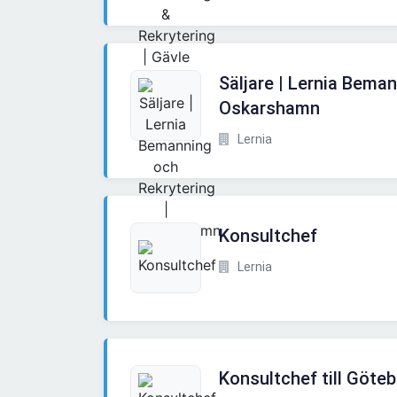
Säljare | Lernia Beman
Oskarshamn
Lernia
Konsultchef
Lernia
Konsultchef till Göte