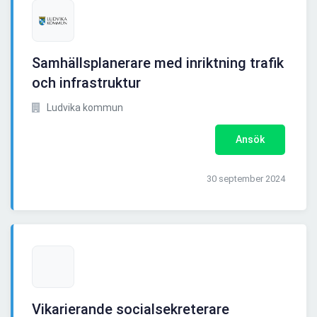
Samhällsplanerare med inriktning trafik
och infrastruktur
Ludvika kommun
Ansök
30 september 2024
Vikarierande socialsekreterare