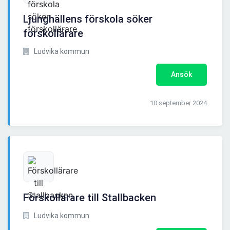
Ljunghällens förskola söker
förskollärare
Ludvika kommun
Ansök
10 september 2024
Förskollärare till Stallbacken
Ludvika kommun