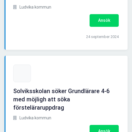
Ludvika kommun
Ansök
24 september 2024
Solviksskolan söker Grundlärare 4-6
med möjligh att söka
försteläraruppdrag
Ludvika kommun
Ansök