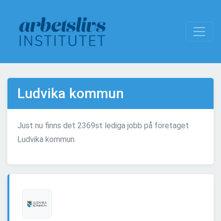
Ludvika kommun
Just nu finns det 2369st lediga jobb på företaget
Ludvika kommun.