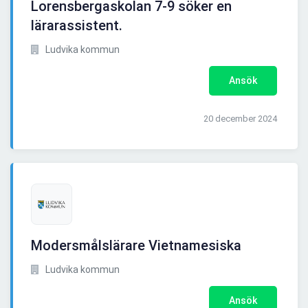
Lorensbergaskolan 7-9 söker en
lärarassistent.
Ludvika kommun
Ansök
20 december 2024
Modersmålslärare Vietnamesiska
Ludvika kommun
Ansök