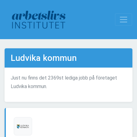
Ludvika kommun
Just nu finns det 2369st lediga jobb på företaget
Ludvika kommun.