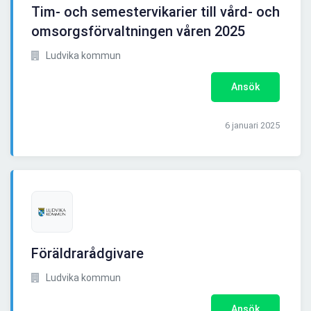
Tim- och semestervikarier till vård- och
omsorgsförvaltningen våren 2025
Ludvika kommun
Ansök
6 januari 2025
Föräldrarådgivare
Ludvika kommun
Ansök