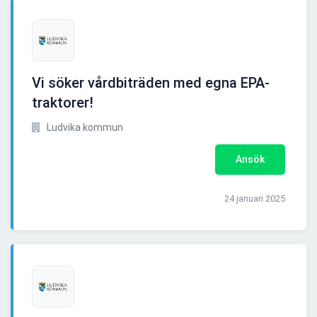
Vi söker vårdbiträden med egna EPA-
traktorer!
Ludvika kommun
Ansök
24 januari 2025