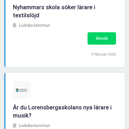
Nyhammars skola söker lärare i
textilslöjd
Ludvika kommun
Ansök
9 februari 2026
Är du Lorensbergaskolans nya lärare i
musik?
Ludvika kommun