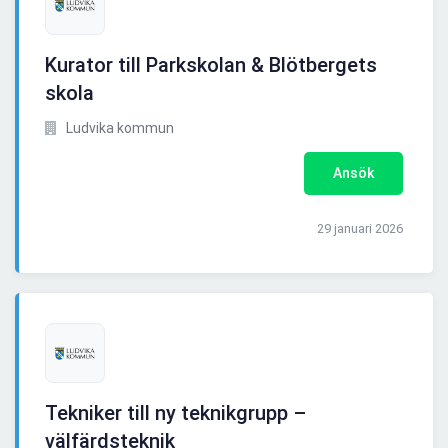
Kurator till Parkskolan & Blötbergets
skola
Ludvika kommun
Ansök
29 januari 2026
Tekniker till ny teknikgrupp –
välfärdsteknik