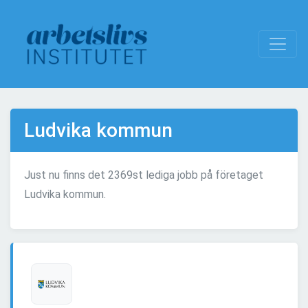
Ludvika kommun
Just nu finns det 2369st lediga jobb på företaget
Ludvika kommun.