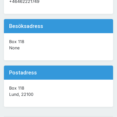
+46462221749
Besöksadress
Box 118
None
Postadress
Box 118
Lund, 22100