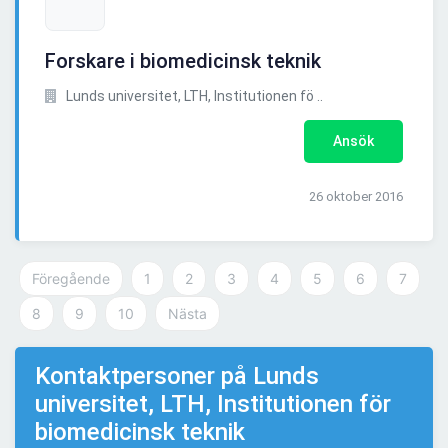
Forskare i biomedicinsk teknik
Lunds universitet, LTH, Institutionen fö ..
Ansök
26 oktober 2016
Föregående
1
2
3
4
5
6
7
8
9
10
Nästa
Kontaktpersoner på Lunds
universitet, LTH, Institutionen för
biomedicinsk teknik