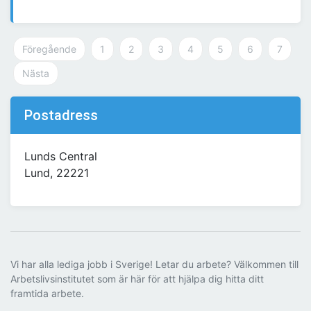
Föregående
1
2
3
4
5
6
7
Nästa
Postadress
Lunds Central
Lund, 22221
Vi har alla lediga jobb i Sverige! Letar du arbete? Välkommen till
Arbetslivsinstitutet som är här för att hjälpa dig hitta ditt
framtida arbete.