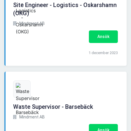
Site Engineer - Logistics - Oskarshamn
(OKG)
Mindment AB
Ansök
1 december 2023
Waste Supervisor - Barsebäck
Mindment AB
Ansök