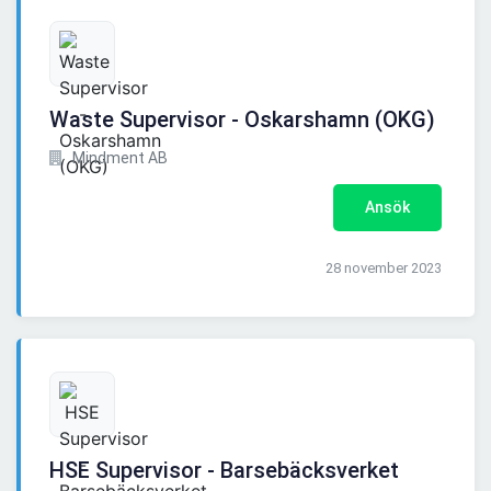
Waste Supervisor - Oskarshamn (OKG)
Mindment AB
Ansök
28 november 2023
HSE Supervisor - Barsebäcksverket