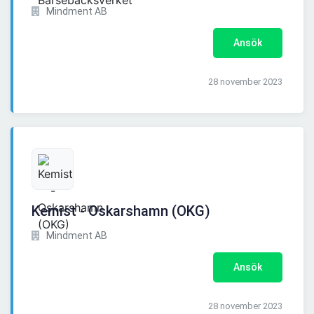
Mindment AB
Ansök
28 november 2023
Kemist - Oskarshamn (OKG)
Mindment AB
Ansök
28 november 2023