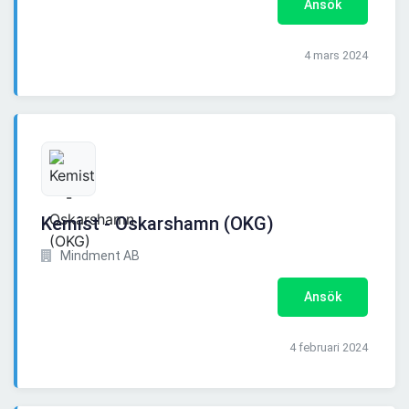
Ansök
4 mars 2024
Kemist - Oskarshamn (OKG)
Mindment AB
Ansök
4 februari 2024