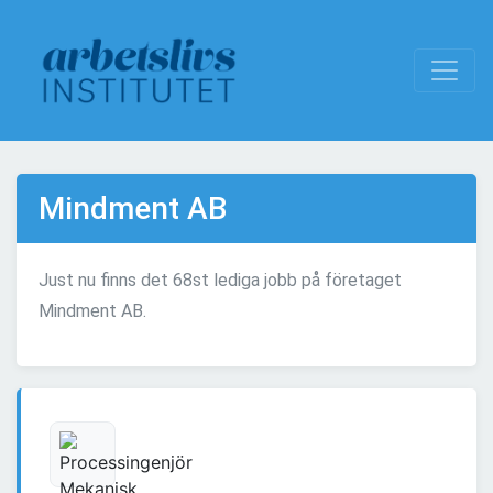
Mindment AB
Just nu finns det 68st lediga jobb på företaget
Mindment AB.