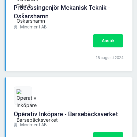
Processingenjör Mekanisk Teknik -
Oskarshamn
Mindment AB
Ansök
28 augusti 2024
Operativ Inköpare - Barsebäcksverket
Mindment AB