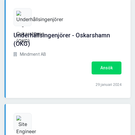
Underhållsingenjörer - Oskarshamn
(OKG)
Mindment AB
Ansök
29 januari 2024