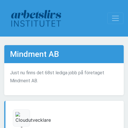
Mindment AB
Just nu finns det 68st lediga jobb på företaget
Mindment AB.