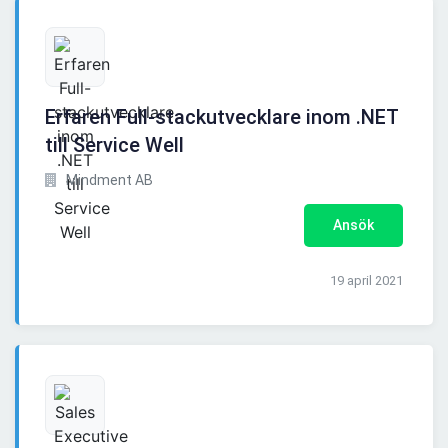
Erfaren Full-stackutvecklare inom .NET
till Service Well
Mindment AB
Ansök
19 april 2021