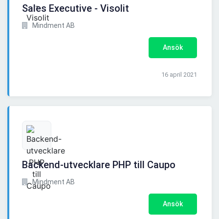
Sales Executive - Visolit
Mindment AB
Ansök
16 april 2021
Backend-utvecklare PHP till Caupo
Mindment AB
Ansök