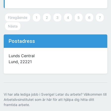
Föregående
1
2
3
4
5
6
7
Nästa
Postadress
Lunds Central
Lund, 22221
Vi har alla lediga jobb i Sverige! Letar du arbete? Välkommen till
Arbetslivsinstitutet som är här för att hjälpa dig hitta ditt
framtida arbete.