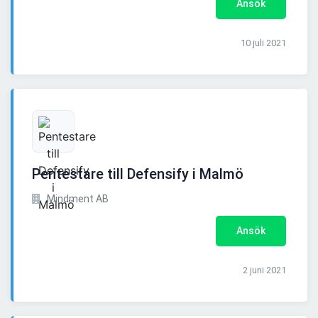
Ansök
10 juli 2021
Pentestare till Defensify i Malmö
Mindment AB
Ansök
2 juni 2021