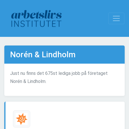
Norén & Lindholm
Just nu finns det 675st lediga jobb på företaget
Norén & Lindholm.