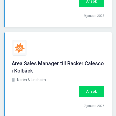
Ansök
9 januari 2025
Area Sales Manager till Backer Calesco
i Kolbäck
Norén & Lindholm
Ansök
7 januari 2025