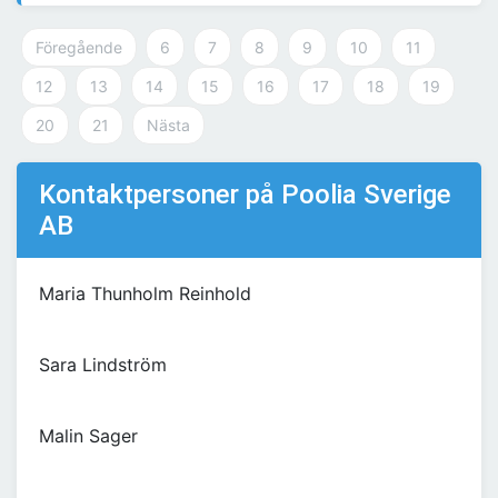
Föregående
6
7
8
9
10
11
12
13
14
15
16
17
18
19
20
21
Nästa
Kontaktpersoner på Poolia Sverige
AB
Maria Thunholm Reinhold
Sara Lindström
Malin Sager