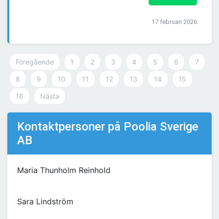
17 februari 2026
Föregående
1
2
3
4
5
6
7
8
9
10
11
12
13
14
15
16
Nästa
Kontaktpersoner på Poolia Sverige
AB
Maria Thunholm Reinhold
Sara Lindström