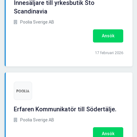
Innesäljare till yrkesbutik Sto
Scandinavia
Poolia Sverige AB
Ansök
17 februari 2026
Erfaren Kommunikatör till Södertälje.
Poolia Sverige AB
Ansök