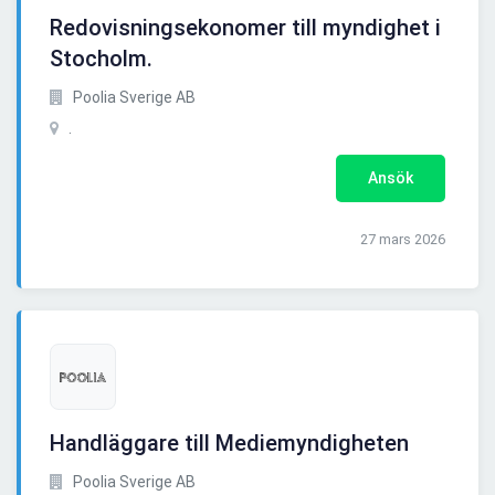
Redovisningsekonomer till myndighet i
Stocholm.
Poolia Sverige AB
.
Ansök
27 mars 2026
Handläggare till Mediemyndigheten
Poolia Sverige AB