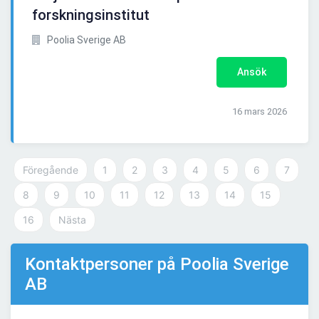
forskningsinstitut
Poolia Sverige AB
Ansök
16 mars 2026
Föregående
1
2
3
4
5
6
7
8
9
10
11
12
13
14
15
16
Nästa
Kontaktpersoner på Poolia Sverige
AB