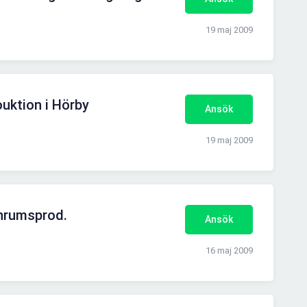
19 maj 2009
ouktion i Hörby
Ansök
19 maj 2009
enrumsprod.
Ansök
16 maj 2009