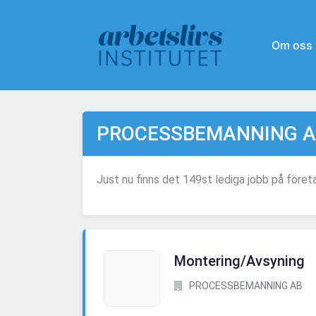
Om oss
PROCESSBEMANNING A
Just nu finns det 149st lediga jobb på f
Montering/Avsyning
PROCESSBEMANNING AB