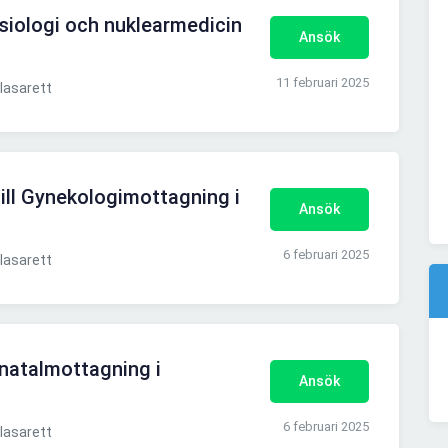
fysiologi och nuklearmedicin
Ansök
11 februari 2025
lasarett
till Gynekologimottagning i
Ansök
6 februari 2025
lasarett
onatalmottagning i
Ansök
6 februari 2025
lasarett