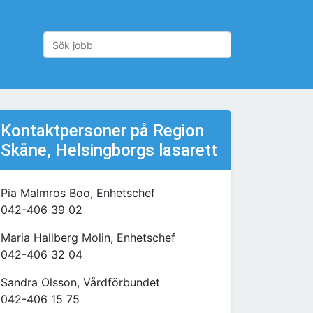
Kontaktpersoner på Region
Skåne, Helsingborgs lasarett
Pia Malmros Boo, Enhetschef
042-406 39 02
Maria Hallberg Molin, Enhetschef
042-406 32 04
Sandra Olsson, Vårdförbundet
042-406 15 75