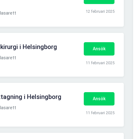
12 februari 2025
lasarett
 kirurgi i Helsingborg
Ansök
lasarett
11 februari 2025
ttagning i Helsingborg
Ansök
lasarett
11 februari 2025