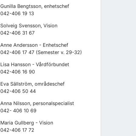
Gunilla Bengtsson, enhetschef
042-406 19 13
Solveig Svensson, Vision
042-406 31 67
Anne Andersson - Enhetschef
042-406 17 47 (Semester v. 29-32)
Lisa Hansson - Vårdförbundet
042-406 16 90
Eva Sällström, områdeschef
042-406 50 44
Anna Nilsson, personalspecialist
042- 406 10 69
Maria Gullberg - Vision
042-406 17 72