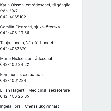
Karin Olsson, områdeschef, tillgänglig
från 29/7
042-4065102
Camilla Ekstrand, sjuksköterska
042-406 23 56
Tanja Lundin, Vårdförbundet
042-4062370
Marie Nielsen, områdeschef
042-406 24 22
Kommunals expedition
042-4061284
Lilian Hagert - Medicinsk sekreterare
042-406 25 85
Ingela Fors - Chefssjukgymnast