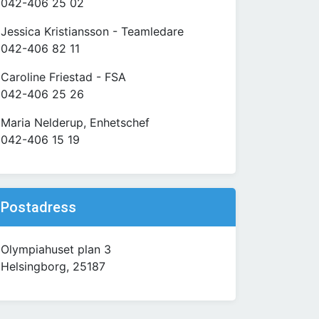
042-406 25 02
Jessica Kristiansson - Teamledare
042-406 82 11
Caroline Friestad - FSA
042-406 25 26
Maria Nelderup, Enhetschef
042-406 15 19
Postadress
Olympiahuset plan 3
Helsingborg, 25187