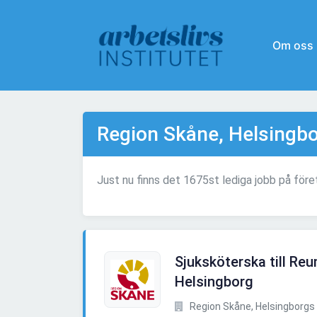
Om oss
Region Skåne, Helsingbo
Just nu finns det 1675st lediga jobb på för
Sjuksköterska till Re
Helsingborg
Region Skåne, Helsingborgs 