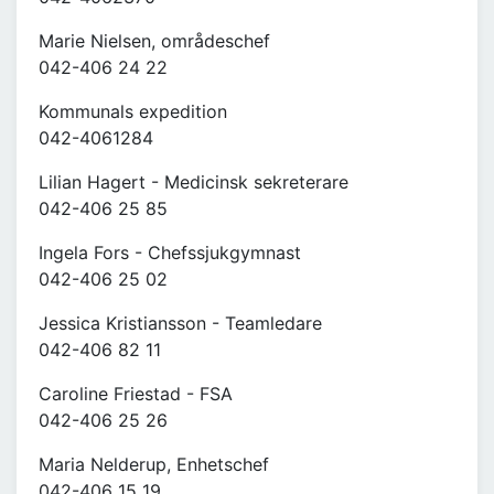
Marie Nielsen, områdeschef
042-406 24 22
Kommunals expedition
042-4061284
Lilian Hagert - Medicinsk sekreterare
042-406 25 85
Ingela Fors - Chefssjukgymnast
042-406 25 02
Jessica Kristiansson - Teamledare
042-406 82 11
Caroline Friestad - FSA
042-406 25 26
Maria Nelderup, Enhetschef
042-406 15 19