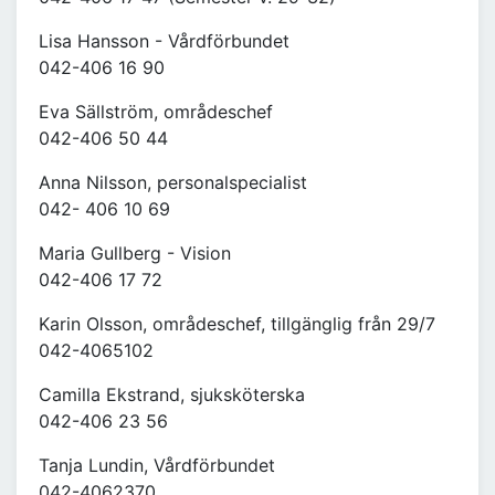
Lisa Hansson - Vårdförbundet
042-406 16 90
Eva Sällström, områdeschef
042-406 50 44
Anna Nilsson, personalspecialist
042- 406 10 69
Maria Gullberg - Vision
042-406 17 72
Karin Olsson, områdeschef, tillgänglig från 29/7
042-4065102
Camilla Ekstrand, sjuksköterska
042-406 23 56
Tanja Lundin, Vårdförbundet
042-4062370