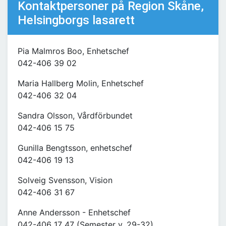
Kontaktpersoner på Region Skåne,
Helsingborgs lasarett
Pia Malmros Boo, Enhetschef
042-406 39 02
Maria Hallberg Molin, Enhetschef
042-406 32 04
Sandra Olsson, Vårdförbundet
042-406 15 75
Gunilla Bengtsson, enhetschef
042-406 19 13
Solveig Svensson, Vision
042-406 31 67
Anne Andersson - Enhetschef
042-406 17 47 (Semester v. 29-32)