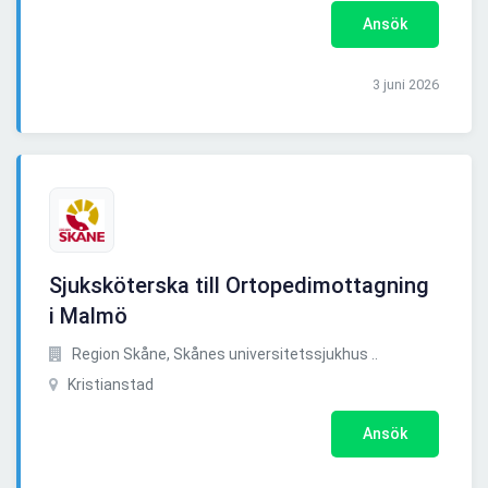
Ansök
3 juni 2026
Sjuksköterska till Ortopedimottagning
i Malmö
Region Skåne, Skånes universitetssjukhus ..
Kristianstad
Ansök