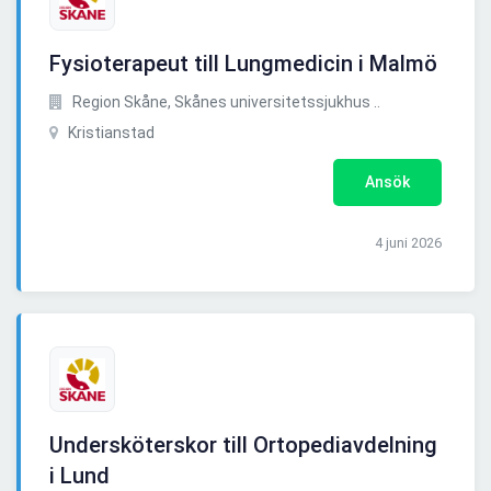
Fysioterapeut till Lungmedicin i Malmö
Region Skåne, Skånes universitetssjukhus ..
Kristianstad
Ansök
4 juni 2026
Undersköterskor till Ortopediavdelning
i Lund