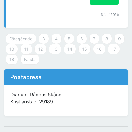
3 juni 2026
Föregående
3
4
5
6
7
8
9
10
11
12
13
14
15
16
17
18
Nästa
Postadress
Diarium, Rådhus Skåne
Kristianstad, 29189