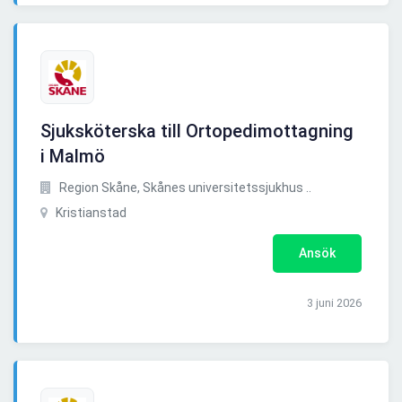
Sjuksköterska till Ortopedimottagning
i Malmö
Region Skåne, Skånes universitetssjukhus ..
Kristianstad
Ansök
3 juni 2026