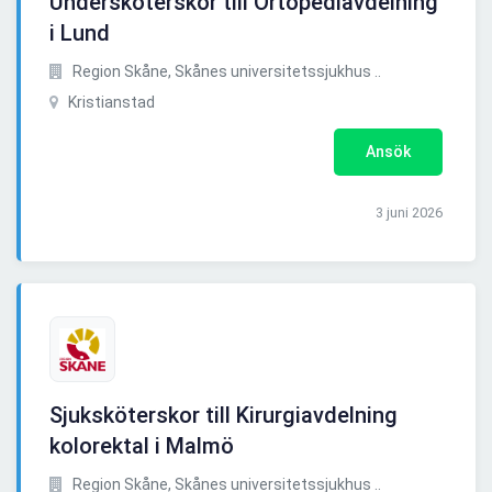
Undersköterskor till Ortopediavdelning
i Lund
Region Skåne, Skånes universitetssjukhus ..
Kristianstad
Ansök
3 juni 2026
Sjuksköterskor till Kirurgiavdelning
kolorektal i Malmö
Region Skåne, Skånes universitetssjukhus ..