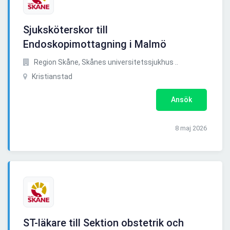
Sjuksköterskor till
Endoskopimottagning i Malmö
Region Skåne, Skånes universitetssjukhus ..
Kristianstad
Ansök
8 maj 2026
ST-läkare till Sektion obstetrik och