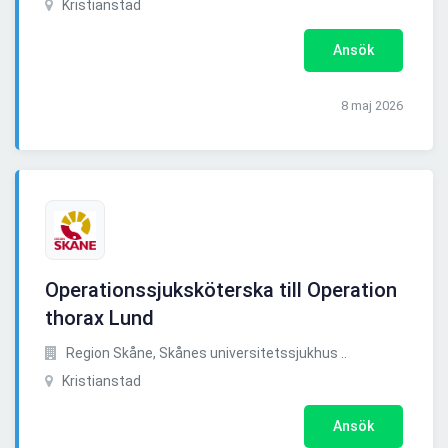
Kristianstad
Ansök
8 maj 2026
Operationssjuksköterska till Operation
thorax Lund
Region Skåne, Skånes universitetssjukhus ..
Kristianstad
Ansök