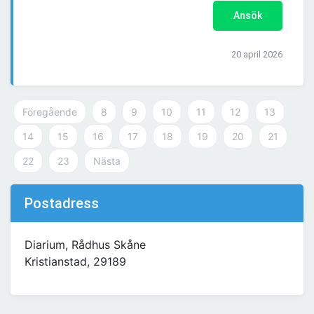
Ansök
20 april 2026
Föregående
8
9
10
11
12
13
14
15
16
17
18
19
20
21
22
23
Nästa
Postadress
Diarium, Rådhus Skåne
Kristianstad, 29189