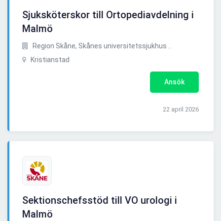
Sjuksköterskor till Ortopediavdelning i
Malmö
Region Skåne, Skånes universitetssjukhus ..
Kristianstad
Ansök
22 april 2026
Sektionschefsstöd till VO urologi i
Malmö