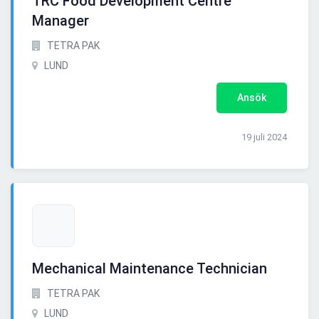
TRC Food Development Centre
Manager
TETRA PAK
LUND
Ansök
19 juli 2024
Mechanical Maintenance Technician
TETRA PAK
LUND