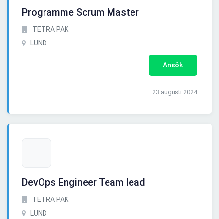
Programme Scrum Master
TETRA PAK
LUND
Ansök
23 augusti 2024
DevOps Engineer Team lead
TETRA PAK
LUND