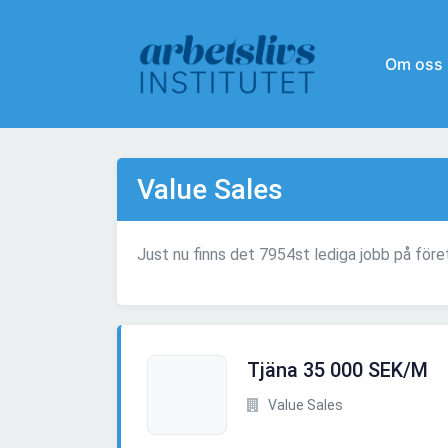
Om oss
Value Sales
Just nu finns det 7954st lediga jobb på före
Tjäna 35 000 SEK/M
Value Sales