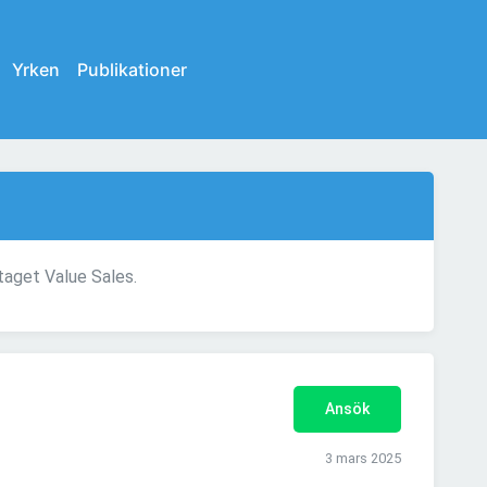
Yrken
Publikationer
taget Value Sales.
Ansök
3 mars 2025