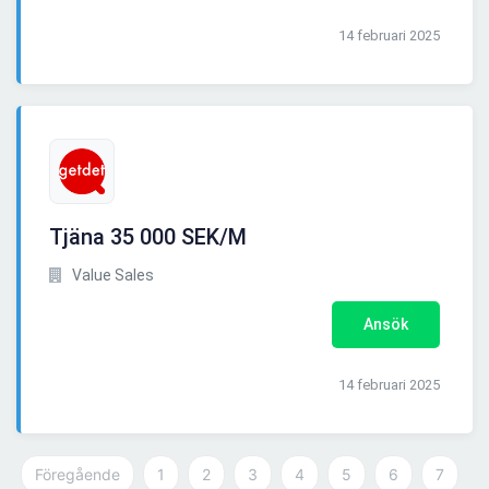
14 februari 2025
Tjäna 35 000 SEK/M
Value Sales
Ansök
14 februari 2025
Föregående
1
2
3
4
5
6
7