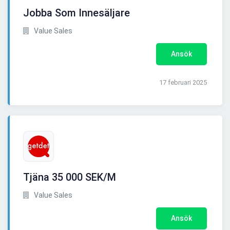
Jobba Som Innesäljare
Value Sales
Ansök
17 februari 2025
Tjäna 35 000 SEK/M
Value Sales
Ansök