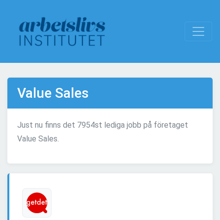
Value Sales
Just nu finns det 7954st lediga jobb på företaget
Value Sales.