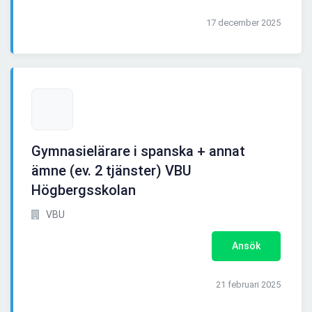
17 december 2025
Gymnasielärare i spanska + annat
ämne (ev. 2 tjänster) VBU
Högbergsskolan
VBU
Ansök
21 februari 2025