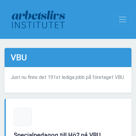
VBU
Just nu finns det 191st lediga jobb på företaget VBU.
Specialpedagog till Hö2 på VBU