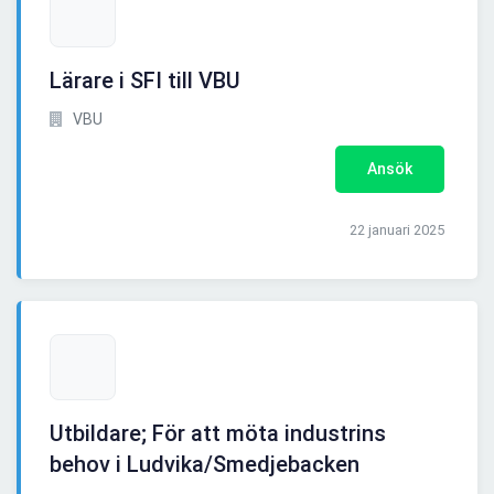
Lärare i SFI till VBU
VBU
Ansök
22 januari 2025
Utbildare; För att möta industrins
behov i Ludvika/Smedjebacken