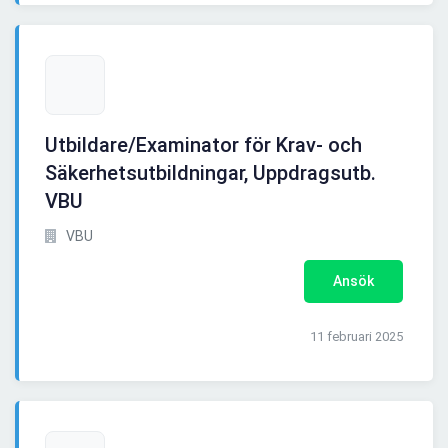
Utbildare/Examinator för Krav- och
Säkerhetsutbildningar, Uppdragsutb.
VBU
VBU
Ansök
11 februari 2025