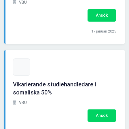
VBU
Ansök
17 januari 2025
Vikarierande studiehandledare i
somaliska 50%
VBU
Ansök