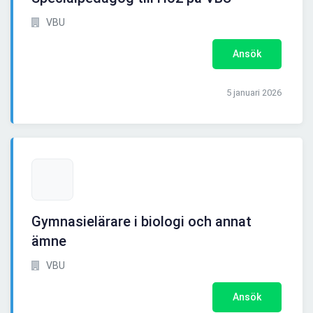
VBU
Ansök
5 januari 2026
Gymnasielärare i biologi och annat
ämne
VBU
Ansök