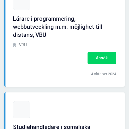
Lärare i programmering,
webbutveckling m.m. möjlighet till
distans, VBU
VBU
Ansök
4 oktober 2024
Studiehandledare i somaliska