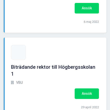
Ansök
6 maj 2022
Biträdande rektor till Högbergsskolan
1
VBU
Ansök
29 april 2022