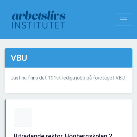
VBU
Just nu finns det 191st lediga jobb på företaget VBU.
Biträdande rektor, Högbergskolan 2