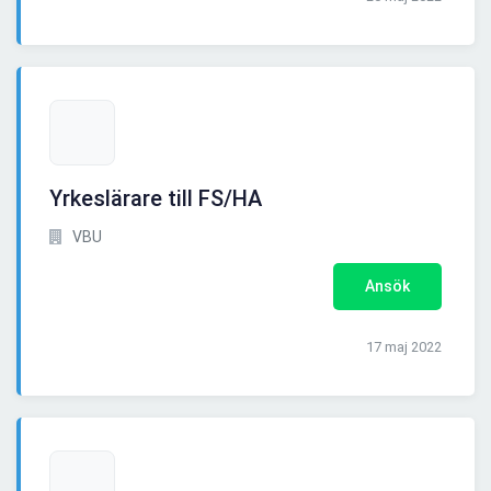
Yrkeslärare till FS/HA
VBU
Ansök
17 maj 2022