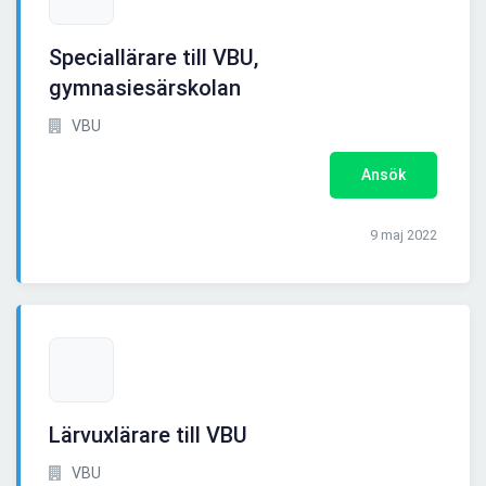
Speciallärare till VBU,
gymnasiesärskolan
VBU
Ansök
9 maj 2022
Lärvuxlärare till VBU
VBU