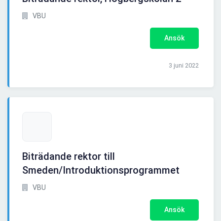
VBU
Ansök
3 juni 2022
Biträdande rektor till
Smeden/Introduktionsprogrammet
VBU
Ansök