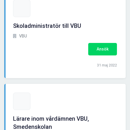
Skoladministratör till VBU
VBU
Ansök
31 maj 2022
Lärare inom vårdämnen VBU,
Smedenskolan