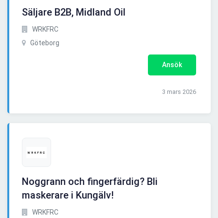
Säljare B2B, Midland Oil
WRKFRC
Göteborg
Ansök
3 mars 2026
Noggrann och fingerfärdig? Bli
maskerare i Kungälv!
WRKFRC