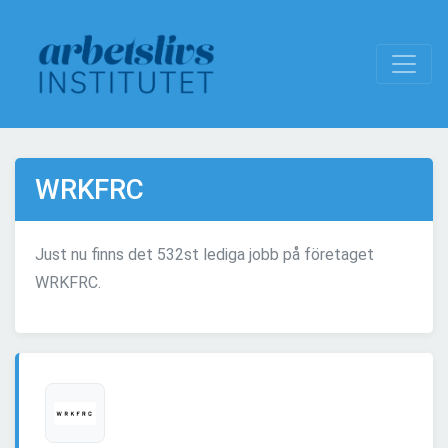
WRKFRC
Just nu finns det 532st lediga jobb på företaget
WRKFRC.