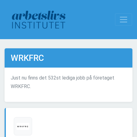
WRKFRC
Just nu finns det 532st lediga jobb på företaget
WRKFRC.