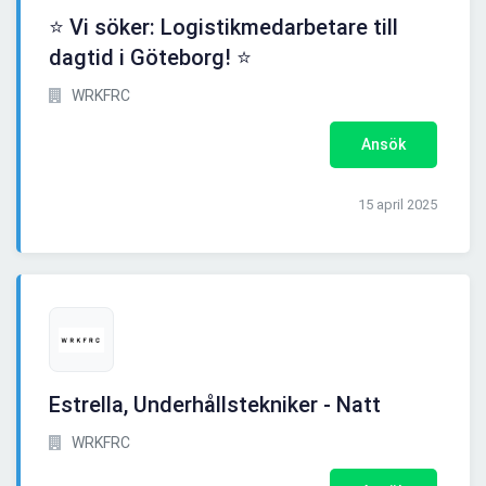
⭐ Vi söker: Logistikmedarbetare till
dagtid i Göteborg! ⭐
WRKFRC
Ansök
15 april 2025
Estrella, Underhållstekniker - Natt
WRKFRC