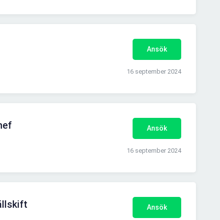
Ansök
16 september 2024
hef
Ansök
16 september 2024
llskift
Ansök