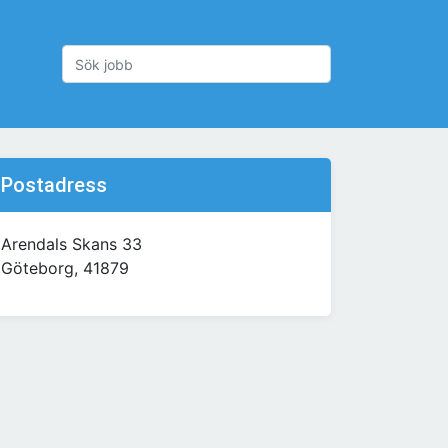
Postadress
Arendals Skans 33
Göteborg, 41879