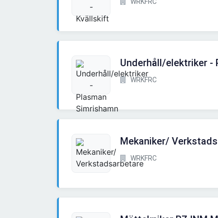
WRKFRC
Underhåll/elektriker 
WRKFRC
Mekaniker/ Verkstads
WRKFRC