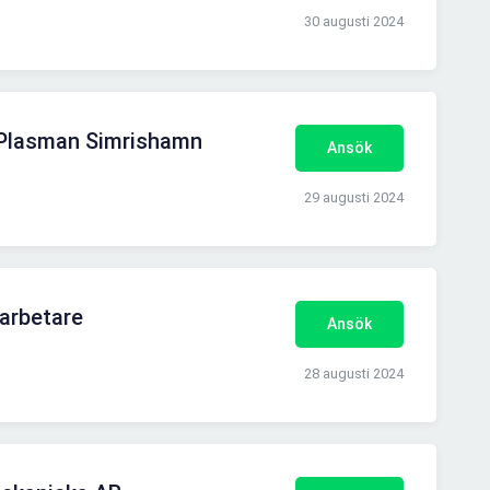
30 augusti 2024
- Plasman Simrishamn
Ansök
29 augusti 2024
arbetare
Ansök
28 augusti 2024