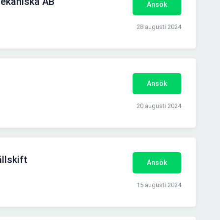
Mekaniska AB
Ansök
28 augusti 2024
Ansök
20 augusti 2024
llskift
Ansök
15 augusti 2024